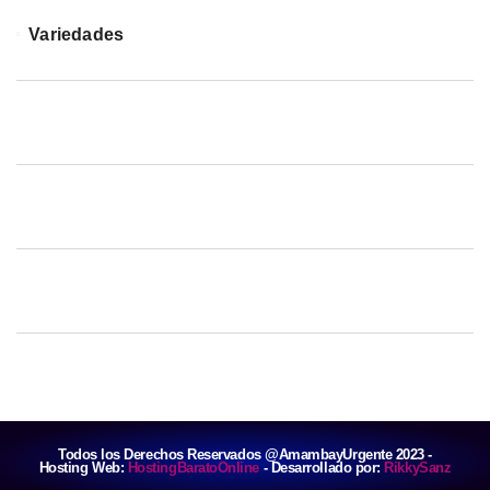
Variedades
Todos los Derechos Reservados @AmambayUrgente 2023 -
Hosting Web:
HostingBaratoOnline
- Desarrollado por:
RikkySanz