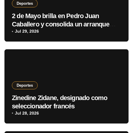
Deportes
2 de Mayo brilla en Pedro Juan
Caballero y consolida un arranque
con puntaje perfecto
Jul 29, 2026
Deportes
Zinedine Zidane, designado como
seleccionador francés
Jul 28, 2026