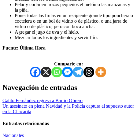
Pelar y cortar en trozos pequeños el melón o las manzanas y
la piña.
Poner todas las frutas en un recipiente grande tipo ponchera o
coctelera o en un bol de vidrio o de plástico, o una jarra de
vidrio o de plástico, pero con boca ancha.
Agregar el jugo de uva y el hielo.
Mezclar todos los ingredientes y servir frío.
Fuente: Última Hora
Comparte en:
Navegación de entradas
Gatito Fernández regresa a Barrio Obrero
Un asesinato en plena Navidad y la Policía captura al supuesto autor
en la Chacarita
Entradas relacionadas
Nacionales