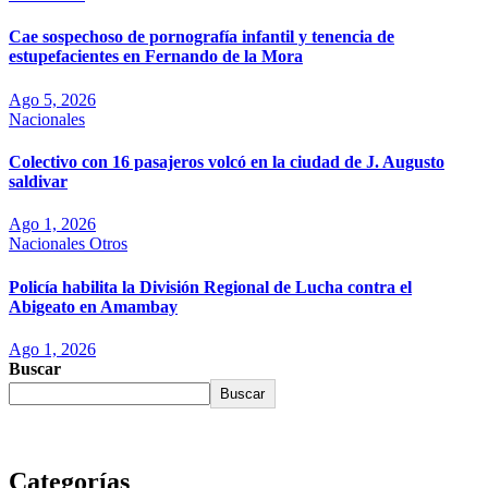
Cae sospechoso de pornografía infantil y tenencia de
estupefacientes en Fernando de la Mora
Ago 5, 2026
Nacionales
Colectivo con 16 pasajeros volcó en la ciudad de J. Augusto
saldivar
Ago 1, 2026
Nacionales
Otros
Policía habilita la División Regional de Lucha contra el
Abigeato en Amambay
Ago 1, 2026
Buscar
Buscar
Categorías