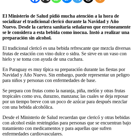
El Ministerio de Salud pidió mucha atención a la hora de
socializar el tradicional clericó durante la Navidad y Año
Nuevo. Desde la cartera sanitaria señalaron que erróneamente
se le considera a esta bebida como inocua. Instó a realizar una
preparación sin alcohol.
El tradicional clericó es una bebida refrescante que mezcla diversas
frutas de estación con vino dulce o sidra. Se sirve en un vaso con
hielo y se toma con ayuda de una cuchara.
En Paraguay es muy típica su preparación durante las fiestas por
Navidad y Año Nuevo. Sin embargo, puede representar un peligro
para niños y personas con enfermedades de base.
Se prepara con frutas como la naranja, piña, melón y otras frutas
tropicales como uva, durazno, manzana; las cuales se deja reposar
por un tiempo breve con un poco de azúcar para después mezclar
con una bebida alcohólica.
Desde el Ministerio de Salud recuerdan que clericó y otras bebidas
con alcohol están restringidas para personas que se encuentran bajo
tratamiento con medicamentos y para aquellas que sufren
enfermedades cardiovasculares.