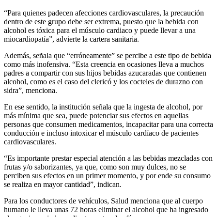
“Para quienes padecen afecciones cardiovasculares, la precaución
dentro de este grupo debe ser extrema, puesto que la bebida con
alcohol es tóxica para el músculo cardiaco y puede llevar a una
miocardiopatía”, advierte la cartera sanitaria.
Además, señala que “erróneamente” se percibe a este tipo de bebida
como más inofensiva. “Esta creencia en ocasiones lleva a muchos
padres a compartir con sus hijos bebidas azucaradas que contienen
alcohol, como es el caso del clericó y los cocteles de durazno con
sidra”, menciona.
En ese sentido, la institución señala que la ingesta de alcohol, por
más mínima que sea, puede potenciar sus efectos en aquellas
personas que consumen medicamentos, incapacitar para una correcta
conducción e incluso intoxicar el músculo cardíaco de pacientes
cardiovasculares.
“Es importante prestar especial atención a las bebidas mezcladas con
frutas y/o saborizantes, ya que, como son muy dulces, no se
perciben sus efectos en un primer momento, y por ende su consumo
se realiza en mayor cantidad”, indican.
Para los conductores de vehículos, Salud menciona que al cuerpo
humano le lleva unas 72 horas eliminar el alcohol que ha ingresado