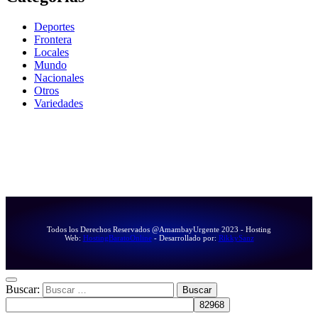
Deportes
Frontera
Locales
Mundo
Nacionales
Otros
Variedades
Todos los Derechos Reservados @AmambayUrgente 2023 - Hosting
Web:
HostingBaratoOnline
- Desarrollado por:
RikkySanz
Buscar: