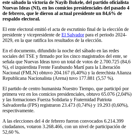
este sábado la victoria de Nayib Bukele, del partido oficialista
Nuevas Ideas (NI), en los comicios presidenciales del pasado 4
de febrero, que le dieron al actual presidente un 84,6% de
respaldo electoral.
El ente electoral emitió el acta de escrutinio final de la elección de
presidente y vicepresidente de
El Salvador
para el periodo 2024-
2029, en la que ratifica los resultados de la elección.
En el documento, difundido la noche del sábado en las redes
sociales del TSE y firmado por los cinco magistrados del ente, se
señala que Nuevas Ideas tuvo un total de votos de 2.700.725 (84,6
%), el izquierdista Frente Farabundo Martí para la Liberación
Nacional (FMLN) obtuvo 204.167 (6,40%) y la derechista Alianza
Republicana Nacionalista (Arena) tuvo 177.881 (5,57 %).
El partido de centro humanista Nuestro Tiempo, que participó por
primera vez en los comicios presidenciales, obtuvo 65.076 (2,04%)
y las formaciones Fuerza Solidaria y Fraternidad Patriota
Salvadoreña (FPS) registraron 23.473 (0,74%) y 19.293 (0,60%),
respectivamente.
A las elecciones del 4 de febrero fueron convocados 6.214.399
ciudadanos, votaron 3.268.466, con un nivel de participación de
52,60 %.