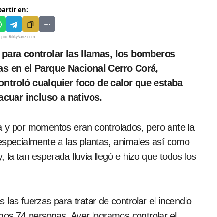
artir en:
o por RikkySanz.com
ias en el Parque Nacional Cerro Corá,
troló cualquier foco de calor que estaba
acuar incluso a nativos.
a y por momentos eran controlados, pero ante la
especialmente a las plantas, animales así como
, la tan esperada lluvia llegó e hizo que todos los
las fuerzas para tratar de controlar el incendio
amos 74 personas. Ayer logramos controlar el