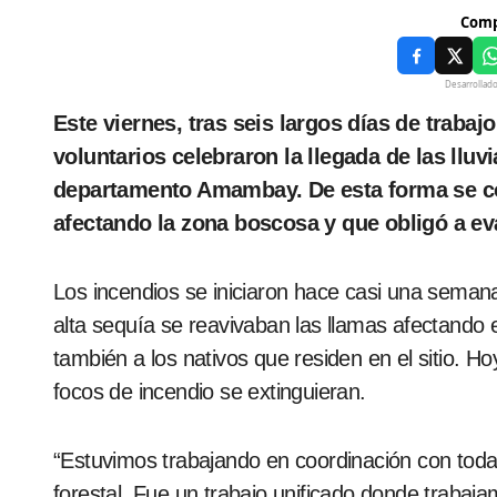
Comp
Desarrollad
Este viernes, tras seis largos días de trabajo para controlar las llamas, los bomberos
voluntarios celebraron la llegada de las lluv
departamento Amambay. De esta forma se con
afectando la zona boscosa y que obligó a ev
Los incendios se iniciaron hace casi una seman
alta sequía se reavivaban las llamas afectando 
también a los nativos que residen en el sitio. Hoy
focos de incendio se extinguieran.
“Estuvimos trabajando en coordinación con todas 
forestal. Fue un trabajo unificado donde trabaj