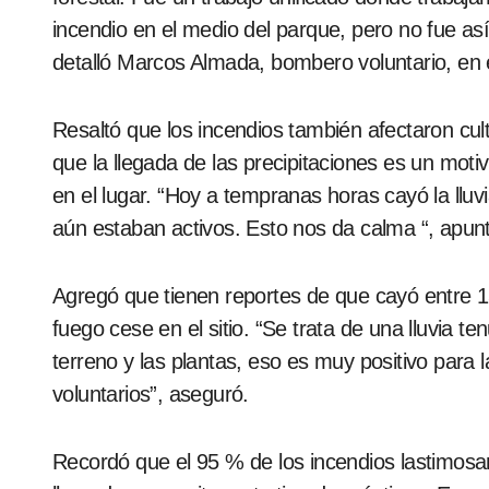
incendio en el medio del parque, pero no fue así
detalló Marcos Almada, bombero voluntario, en 
Resaltó que los incendios también afectaron cult
que la llegada de las precipitaciones es un mot
en el lugar. “Hoy a tempranas horas cayó la lluv
aún estaban activos. Esto nos da calma “, apun
Agregó que tienen reportes de que cayó entre 15
fuego cese en el sitio. “Se trata de una lluvia t
terreno y las plantas, eso es muy positivo para l
voluntarios”, aseguró.
Recordó que el 95 % de los incendios lastimos