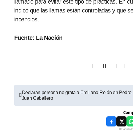
llamado para evitar este tipo de prácticas. En c
indicó que las llamas están controladas y que se
incendios.
Fuente: La Nación
Declaran persona no grata a Emiliano Rolón en Pedro
Juan Caballero
Comp
Desarrollad