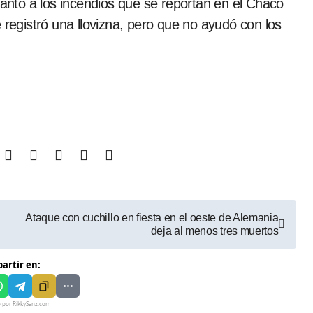
uanto a los incendios que se reportan en el Chaco
 registró una llovizna, pero que no ayudó con los
Ataque con cuchillo en fiesta en el oeste de Alemania
deja al menos tres muertos
artir en:
o por RikkySanz.com