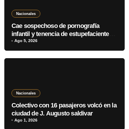
Nacionales
Cae sospechoso de pornografía
infantil y tenencia de estupefacientes
en Fernando de la Mora
Ago 5, 2026
Nacionales
Colectivo con 16 pasajeros volcó en la
ciudad de J. Augusto saldivar
Ago 1, 2026