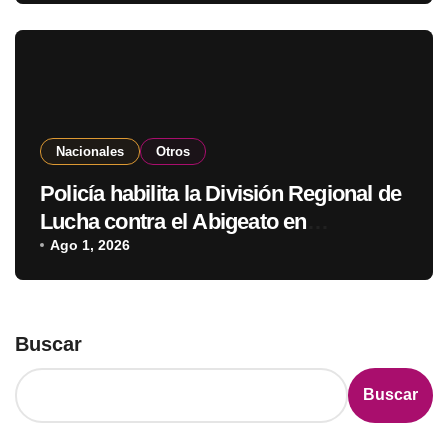
Nacionales
Otros
Policía habilita la División Regional de
Lucha contra el Abigeato en
Amambay
Ago 1, 2026
Buscar
Buscar