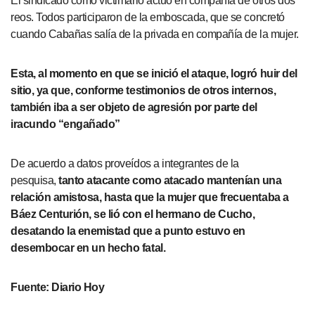
El sindicado como victimario actuó en compañía de otros dos
reos. Todos participaron de la emboscada, que se concretó
cuando Cabañas salía de la privada en compañía de la mujer.
Esta, al momento en que se inició el ataque, logró huir del
sitio, ya que, conforme testimonios de otros internos,
también iba a ser objeto de agresión por parte del
iracundo “engañado”
De acuerdo a datos proveídos a integrantes de la
pesquisa,
tanto atacante como atacado mantenían una
relación amistosa, hasta que la mujer que frecuentaba a
Báez Centurión, se lió con el hermano de Cucho,
desatando la enemistad que a punto estuvo en
desembocar en un hecho fatal.
Fuente: Diario Hoy