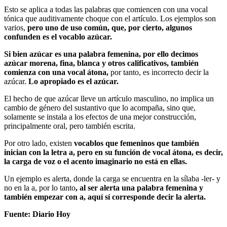
Esto se aplica a todas las palabras que comiencen con una vocal
tónica que auditivamente choque con el artículo. Los ejemplos son
varios,
pero uno de uso común, que, por cierto, algunos
confunden es el vocablo azúcar.
Si bien azúcar es una palabra femenina, por ello decimos
azúcar morena, fina, blanca y otros calificativos, también
comienza con una vocal átona,
por tanto, es incorrecto decir la
azúcar.
Lo apropiado es el azúcar.
El hecho de que azúcar lleve un artículo masculino, no implica un
cambio de género del sustantivo que lo acompaña, sino que,
solamente se instala a los efectos de una mejor construcción,
principalmente oral, pero también escrita.
Por otro lado, existen
vocablos que femeninos que también
inician con la letra a, pero en su función de vocal átona, es decir,
la carga de voz o el acento imaginario no está en ellas.
Un ejemplo es alerta, donde la carga se encuentra en la sílaba -ler- y
no en la a, por lo tanto
, al ser alerta una palabra femenina y
también empezar con a, aquí sí corresponde decir la alerta.
Fuente: Diario Hoy