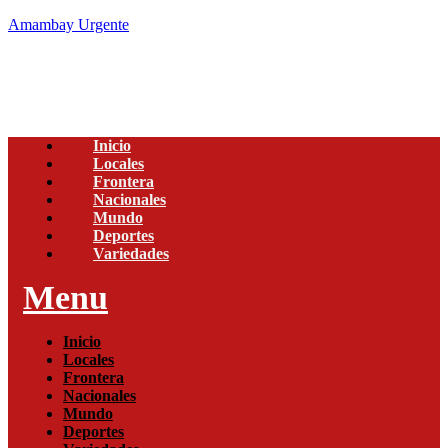
Amambay Urgente
Inicio
Locales
Frontera
Nacionales
Mundo
Deportes
Variedades
Menu
Inicio
Locales
Frontera
Nacionales
Mundo
Deportes