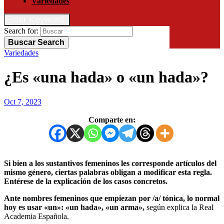
Variedades
Enter Keyword
Search for:
Buscar
Search
Variedades
¿Es «una hada» o «un hada»?
Oct 7, 2023
Comparte en:
Si bien a los sustantivos femeninos les corresponde artículos del
mismo género, ciertas palabras obligan a modificar esta regla.
Entérese de la explicación de los casos concretos.
Ante nombres femeninos que empiezan por /a/ tónica, lo normal
hoy es usar «un»: «un hada», «un arma»,
según explica la Real
Academia Española.