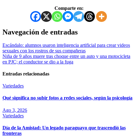
Comparte en:
Navegación de entradas
Escándalo: alumnos usaron inteligencia artificial para crear videos
sexuales con los rostros de sus compañeras
Niña de 9 años muere tras choque entre un auto y una motocicleta
en PJC; el conductor se dio a la fuga
Entradas relacionadas
Variedades
Qué significa no subir fotos a redes sociales, según la psicología
Ago 3, 2026
Variedades
Día de la Amistad: Un legado paraguayo que trascendió las
fronteras