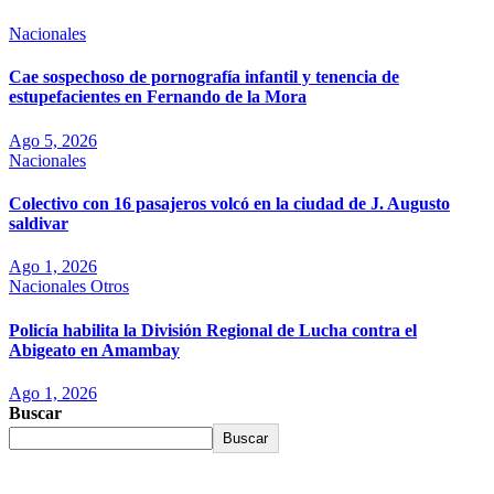
Nacionales
Cae sospechoso de pornografía infantil y tenencia de
estupefacientes en Fernando de la Mora
Ago 5, 2026
Nacionales
Colectivo con 16 pasajeros volcó en la ciudad de J. Augusto
saldivar
Ago 1, 2026
Nacionales
Otros
Policía habilita la División Regional de Lucha contra el
Abigeato en Amambay
Ago 1, 2026
Buscar
Buscar