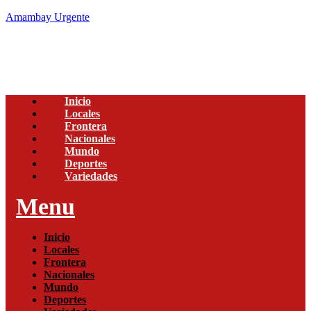
Amambay Urgente
Inicio
Locales
Frontera
Nacionales
Mundo
Deportes
Variedades
Menu
Inicio
Locales
Frontera
Nacionales
Mundo
Deportes