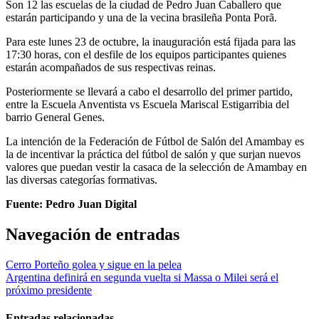
Son 12 las escuelas de la ciudad de Pedro Juan Caballero que
estarán participando y una de la vecina brasileña Ponta Porã.
Para este lunes 23 de octubre, la inauguración está fijada para las
17:30 horas, con el desfile de los equipos participantes quienes
estarán acompañados de sus respectivas reinas.
Posteriormente se llevará a cabo el desarrollo del primer partido,
entre la Escuela Anventista vs Escuela Mariscal Estigarribia del
barrio General Genes.
La intención de la Federación de Fútbol de Salón del Amambay es
la de incentivar la práctica del fútbol de salón y que surjan nuevos
valores que puedan vestir la casaca de la selección de Amambay en
las diversas categorías formativas.
Fuente: Pedro Juan Digital
Navegación de entradas
Cerro Porteño golea y sigue en la pelea
Argentina definirá en segunda vuelta si Massa o Milei será el
próximo presidente
Entradas relacionadas