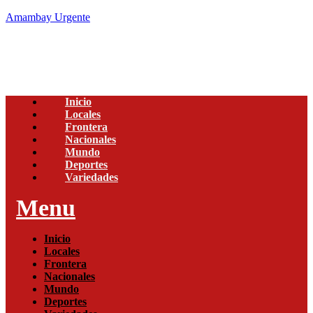
Amambay Urgente
Inicio
Locales
Frontera
Nacionales
Mundo
Deportes
Variedades
Menu
Inicio
Locales
Frontera
Nacionales
Mundo
Deportes