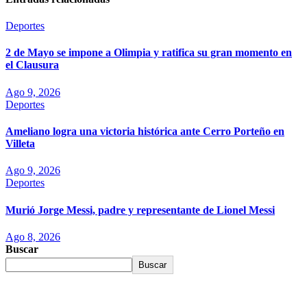
Deportes
2 de Mayo se impone a Olimpia y ratifica su gran momento en
el Clausura
Ago 9, 2026
Deportes
Ameliano logra una victoria histórica ante Cerro Porteño en
Villeta
Ago 9, 2026
Deportes
Murió Jorge Messi, padre y representante de Lionel Messi
Ago 8, 2026
Buscar
Buscar