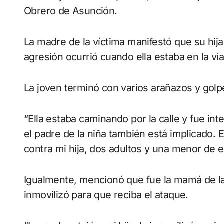
Obrero de Asunción.
La madre de la víctima manifestó que su hij
agresión ocurrió cuando ella estaba en la ví
La joven terminó con varios arañazos y golpe
“Ella estaba caminando por la calle y fue i
el padre de la niña también está implicado. El
contra mi hija, dos adultos y una menor de ed
Igualmente, mencionó que fue la mamá de la 
inmovilizó para que reciba el ataque.