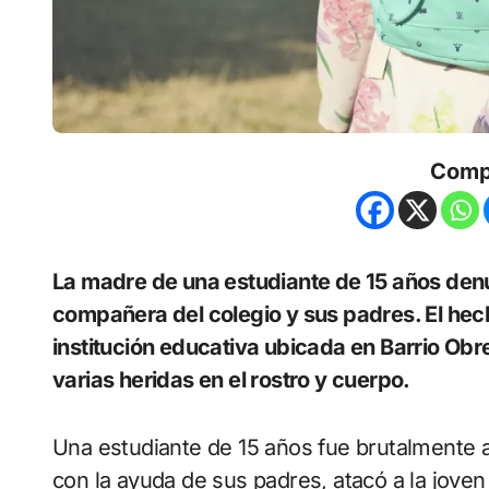
Comp
La madre de una estudiante de 15 años denunció que su hija fue agredida por una
compañera del colegio y sus padres. El hec
institución educativa ubicada en Barrio Ob
varias heridas en el rostro y cuerpo.
Una estudiante de 15 años fue brutalmente 
con la ayuda de sus padres, atacó a la joven 