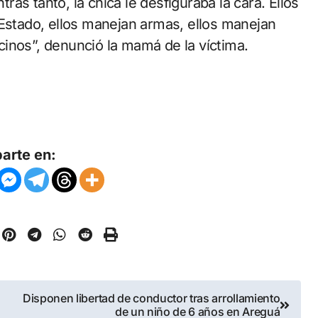
tras tanto, la chica le desfiguraba la cara. Ellos
 Estado, ellos manejan armas, ellos manejan
inos”, denunció la mamá de la víctima.
arte en:
Disponen libertad de conductor tras arrollamiento
de un niño de 6 años en Areguá