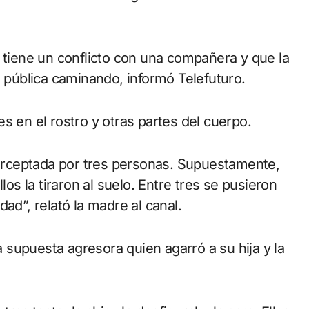
a tiene un conflicto con una compañera y que la
a pública caminando, informó Telefuturo.
s en el rostro y otras partes del cuerpo.
nterceptada por tres personas. Supuestamente,
los la tiraron al suelo. Entre tres se pusieron
ad”, relató la madre al canal.
supuesta agresora quien agarró a su hija y la