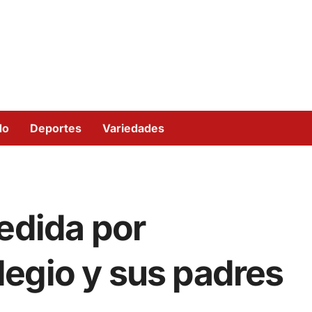
do
Deportes
Variedades
edida por
egio y sus padres