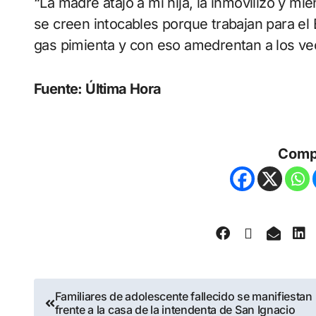
“La madre atajó a mi hija, la inmovilizó y mien
se creen intocables porque trabajan para el
gas pimienta y con eso amedrentan a los vec
Fuente: Última Hora
Comp
Familiares de adolescente fallecido se manifiestan
frente a la casa de la intendenta de San Ignacio