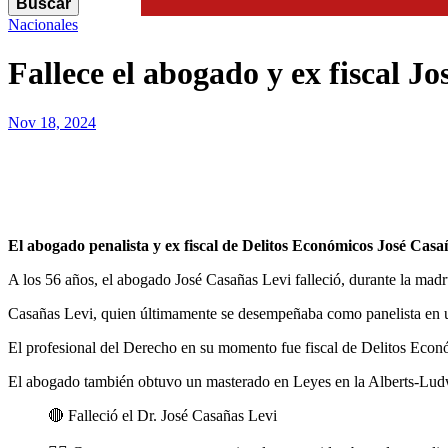
Buscar
Search
Nacionales
Fallece el abogado y ex fiscal J
Nov 18, 2024
El abogado penalista y ex fiscal de Delitos Económicos José Casañ
A los 56 años, el abogado José Casañas Levi falleció, durante la madr
Casañas Levi, quien últimamente se desempeñaba como panelista en un
El profesional del Derecho en su momento fue fiscal de Delitos Econ
El abogado también obtuvo un masterado en Leyes en la Alberts-Ludw
🔴 Falleció el Dr. José Casañas Levi