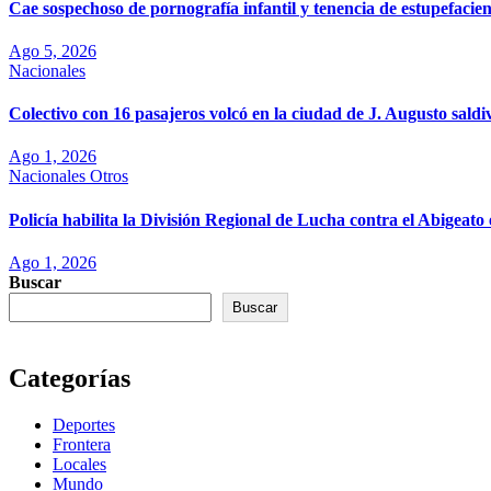
Cae sospechoso de pornografía infantil y tenencia de estupefaci
Ago 5, 2026
Nacionales
Colectivo con 16 pasajeros volcó en la ciudad de J. Augusto saldi
Ago 1, 2026
Nacionales
Otros
Policía habilita la División Regional de Lucha contra el Abigea
Ago 1, 2026
Buscar
Buscar
Categorías
Deportes
Frontera
Locales
Mundo