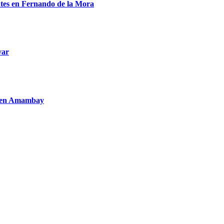
entes en Fernando de la Mora
var
to en Amambay