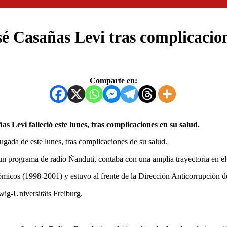
osé Casañas Levi tras complicacio
Comparte en:
as Levi falleció este lunes, tras complicaciones en su salud.
ugada de este lunes, tras complicaciones de su salud.
 programa de radio Ñanduti, contaba con una amplia trayectoria en el
ómicos (1998-2001) y estuvo al frente de la Dirección Anticorrupción 
ig-Universitäts Freiburg.