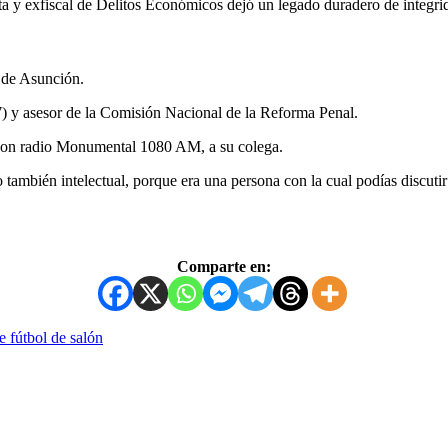
ta y exfiscal de Delitos Económicos dejó un legado duradero de integri
 de Asunción.
) y asesor de la Comisión Nacional de la Reforma Penal.
o con radio Monumental 1080 AM, a su colega.
o también intelectual, porque era una persona con la cual podías discut
Comparte en:
 fútbol de salón