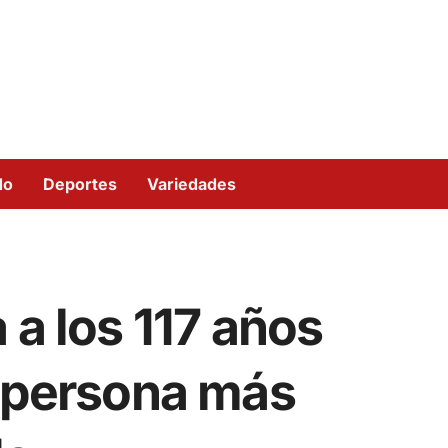
do
Deportes
Variedades
 a los 117 años
a persona más