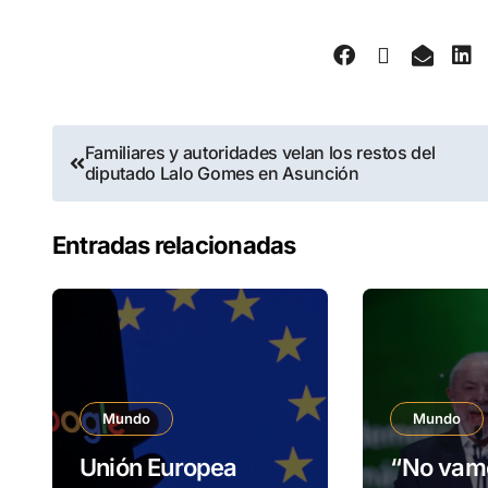
Familiares y autoridades velan los restos del
diputado Lalo Gomes en Asunción
Entradas relacionadas
Mundo
Mundo
Unión Europea
“No vam