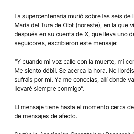
La supercentenaria murió sobre las seis de 
María del Tura de Olot (noreste), en la que 
después en su cuenta de X, que lleva uno 
seguidores, escribieron este mensaje:
“Y cuando mi voz calle con la muerte, mi co
Me siento débil. Se acerca la hora. No lloré
sufráis por mí. Ya me conocías, allí donde v
llevaré siempre conmigo”.
El mensaje tiene hasta el momento cerca de
de mensajes de afecto.