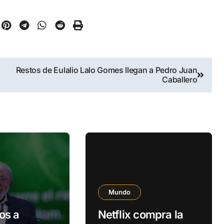
Restos de Eulalio Lalo Gomes llegan a Pedro Juan
Caballero
Mundo
os a
Netflix compra la