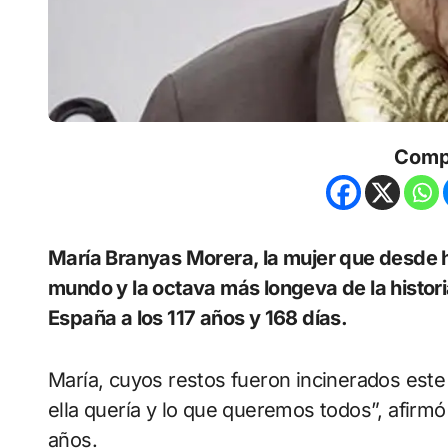
Comp
María Branyas Morera, la mujer que desde hacía un año era la persona más anciana del
mundo y la octava más longeva de la histori
España a los 117 años y 168 días.
María, cuyos restos fueron incinerados est
ella quería y lo que queremos todos”, afirmó
años.