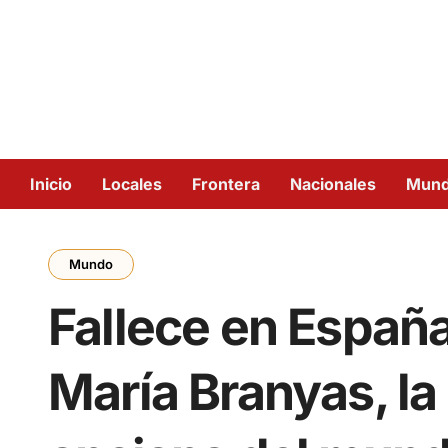
Inicio
Locales
Frontera
Nacionales
Mun
Mundo
Fallece en España
María Branyas, l