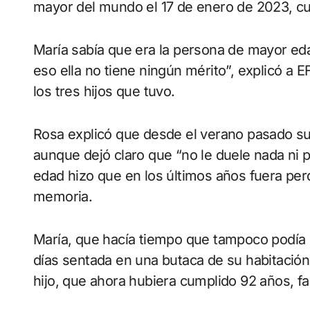
mayor del mundo el 17 de enero de 2023, cu
María sabía que era la persona de mayor edad
eso ella no tiene ningún mérito”, explicó a
los tres hijos que tuvo.
Rosa explicó que desde el verano pasado su
aunque dejó claro que “no le duele nada ni
edad hizo que en los últimos años fuera per
memoria.
María, que hacía tiempo que tampoco podía 
días sentada en una butaca de su habitación,
hijo, que ahora hubiera cumplido 92 años, fal