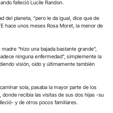
ando falleció Lucile Randon.
 del planeta, “pero le da igual, dice que de
 EFE hace unos meses Rosa Moret, la menor de
 madre “hizo una bajada bastante grande”,
 padece ninguna enfermedad”, simplemente la
diendo visión, oído y últimamente también
caminar sola, pasaba la mayor parte de los
 donde recibía las visitas de sus dos hijas -su
leció- y de otros pocos familiares.