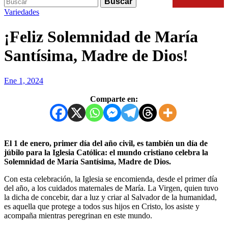
Buscar
Keyword
for:
Search
Variedades
¡Feliz Solemnidad de María
Santísima, Madre de Dios!
Ene 1, 2024
Comparte en:
El 1 de enero, primer día del año civil, es también un día de
júbilo para la Iglesia Católica: el mundo cristiano celebra la
Solemnidad de María Santísima, Madre de Dios.
Con esta celebración, la Iglesia se encomienda, desde el primer día
del año, a los cuidados maternales de María. La Virgen, quien tuvo
la dicha de concebir, dar a luz y criar al Salvador de la humanidad,
es aquella que protege a todos sus hijos en Cristo, los asiste y
acompaña mientras peregrinan en este mundo.