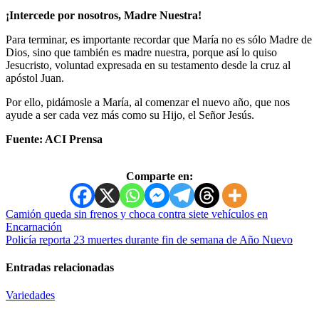
¡Intercede por nosotros, Madre Nuestra!
Para terminar, es importante recordar que María no es sólo Madre de
Dios, sino que también es madre nuestra, porque así lo quiso
Jesucristo, voluntad expresada en su testamento desde la cruz al
apóstol Juan.
Por ello, pidámosle a María, al comenzar el nuevo año, que nos
ayude a ser cada vez más como su Hijo, el Señor Jesús.
Fuente: ACI Prensa
Comparte en:
Navegación
Camión queda sin frenos y choca contra siete vehículos en
Encarnación
de
Policía reporta 23 muertes durante fin de semana de Año Nuevo
entradas
Entradas relacionadas
Variedades