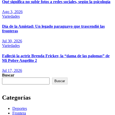
Qué significa no subir fotos a redes sociales, según la psicología
Ago 3, 2026
Variedades
Día de la Amistad: Un legado paraguayo que trascendió las
fronteras
Jul 30, 2026
Variedades
Falleció la actriz Brenda Fricker, la “dama de las palomas” de
Mi Pobre Angelito 2
Jul 17, 2026
Buscar
Buscar
Categorías
Deportes
Frontera