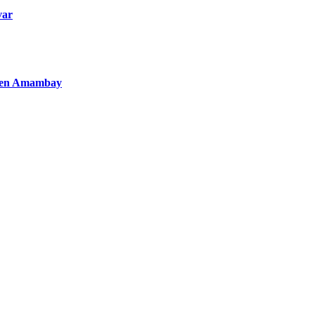
var
to en Amambay