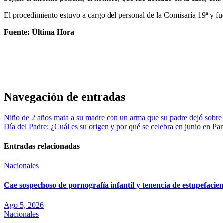
El procedimiento estuvo a cargo del personal de la Comisaría 19ª y f
Fuente: Última Hora
Navegación de entradas
Niño de 2 años mata a su madre con un arma que su padre dejó sobre
Día del Padre: ¿Cuál es su origen y por qué se celebra en junio en Pa
Entradas relacionadas
Nacionales
Cae sospechoso de pornografía infantil y tenencia de estupefaci
Ago 5, 2026
Nacionales