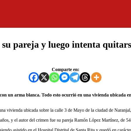
u pareja y luego intenta quitars
Comparte en:
 una vivienda ubicada sobre la calle 3 de Mayo de la ciudad de Naranja
años, y el autor del crimen fue su pareja Ramón López Martínez, de 54 a
siendo asistido en el Hospital Distrital de Santa Rita y quedó en carácte