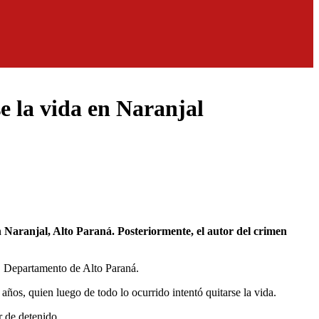
e la vida en Naranjal
l, Departamento de Alto Paraná.
ños, quien luego de todo lo ocurrido intentó quitarse la vida.
r de detenido.