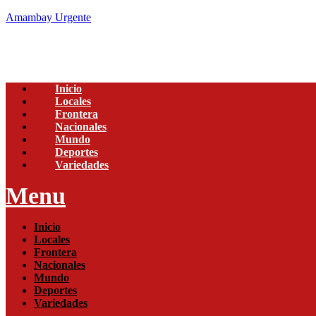
Amambay Urgente
Inicio
Locales
Frontera
Nacionales
Mundo
Deportes
Variedades
Menu
Inicio
Locales
Frontera
Nacionales
Mundo
Deportes
Variedades