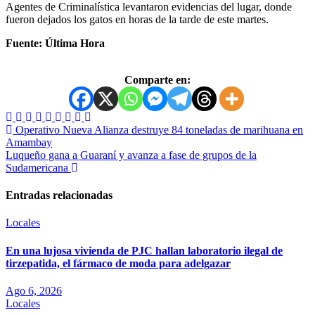
Agentes de Criminalística levantaron evidencias del lugar, donde
fueron dejados los gatos en horas de la tarde de este martes.
Fuente: Última Hora
Comparte en:
Operativo Nueva Alianza destruye 84 toneladas de marihuana en
Amambay
Luqueño gana a Guaraní y avanza a fase de grupos de la
Sudamericana
Entradas relacionadas
Locales
En una lujosa vivienda de PJC hallan laboratorio ilegal de
tirzepatida, el fármaco de moda para adelgazar
Ago 6, 2026
Locales