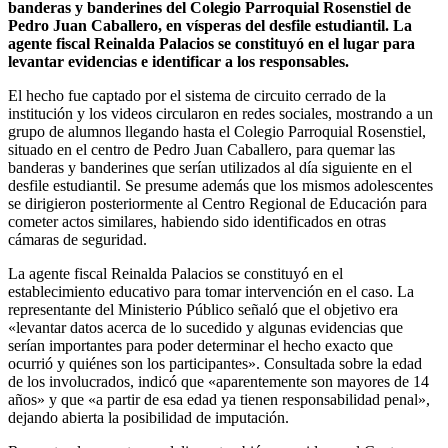
banderas y banderines del Colegio Parroquial Rosenstiel de
Pedro Juan Caballero, en vísperas del desfile estudiantil. La
agente fiscal Reinalda Palacios se constituyó en el lugar para
levantar evidencias e identificar a los responsables.
El hecho fue captado por el sistema de circuito cerrado de la
institución y los videos circularon en redes sociales, mostrando a un
grupo de alumnos llegando hasta el Colegio Parroquial Rosenstiel,
situado en el centro de Pedro Juan Caballero, para quemar las
banderas y banderines que serían utilizados al día siguiente en el
desfile estudiantil. Se presume además que los mismos adolescentes
se dirigieron posteriormente al Centro Regional de Educación para
cometer actos similares, habiendo sido identificados en otras
cámaras de seguridad.
La agente fiscal Reinalda Palacios se constituyó en el
establecimiento educativo para tomar intervención en el caso. La
representante del Ministerio Público señaló que el objetivo era
«levantar datos acerca de lo sucedido y algunas evidencias que
serían importantes para poder determinar el hecho exacto que
ocurrió y quiénes son los participantes». Consultada sobre la edad
de los involucrados, indicó que «aparentemente son mayores de 14
años» y que «a partir de esa edad ya tienen responsabilidad penal»,
dejando abierta la posibilidad de imputación.