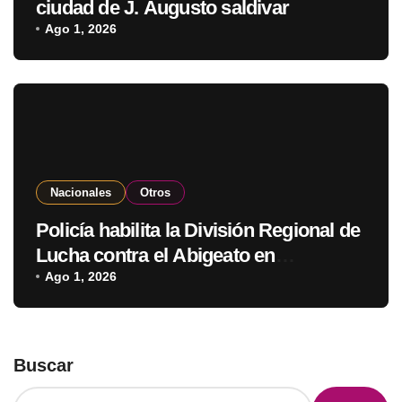
ciudad de J. Augusto saldivar
Ago 1, 2026
Nacionales
Otros
Policía habilita la División Regional de
Lucha contra el Abigeato en
Amambay
Ago 1, 2026
Buscar