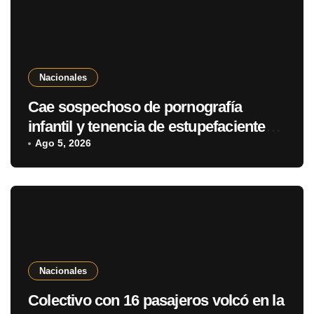
Nacionales
Cae sospechoso de pornografía
infantil y tenencia de estupefacientes
en Fernando de la Mora
Ago 5, 2026
Nacionales
Colectivo con 16 pasajeros volcó en la