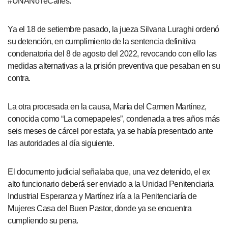
#UNANoTeCalles.
Ya el 18 de setiembre pasado, la jueza Silvana Luraghi ordenó
su detención, en cumplimiento de la sentencia definitiva
condenatoria del 8 de agosto del 2022, revocando con ello las
medidas alternativas a la prisión preventiva que pesaban en su
contra.
La otra procesada en la causa, María del Carmen Martínez,
conocida como “La comepapeles”, condenada a tres años más
seis meses de cárcel por estafa, ya se había presentado ante
las autoridades al día siguiente.
El documento judicial señalaba que, una vez detenido, el ex
alto funcionario deberá ser enviado a la Unidad Penitenciaria
Industrial Esperanza y Martínez iría a la Penitenciaría de
Mujeres Casa del Buen Pastor, donde ya se encuentra
cumpliendo su pena.