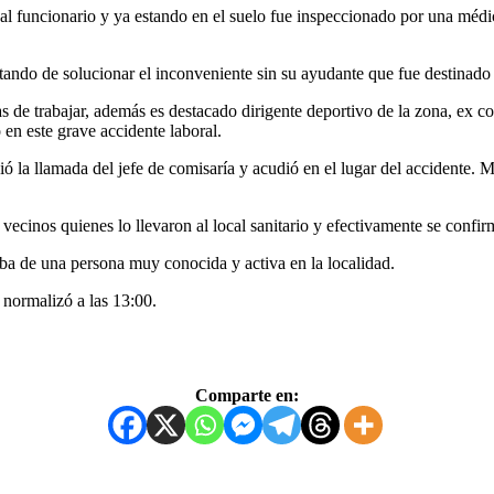
r al funcionario y ya estando en el suelo fue inspeccionado por una méd
ando de solucionar el inconveniente sin su ayudante que fue destinado a 
de trabajar, además es destacado dirigente deportivo de la zona, ex conc
 en este grave accidente laboral.
ió la llamada del jefe de comisaría y acudió en el lugar del accidente
ecinos quienes lo llevaron al local sanitario y efectivamente se confir
a de una persona muy conocida y activa en la localidad.
e normalizó a las 13:00.
Comparte en: