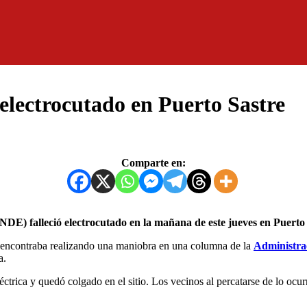
lectrocutado en Puerto Sastre
Comparte en:
ANDE) falleció electrocutado en la mañana de este jueves en Puert
 encontraba realizando una maniobra en una columna de la
Administra
a.
éctrica y quedó colgado en el sitio. Los vecinos al percatarse de lo ocurr