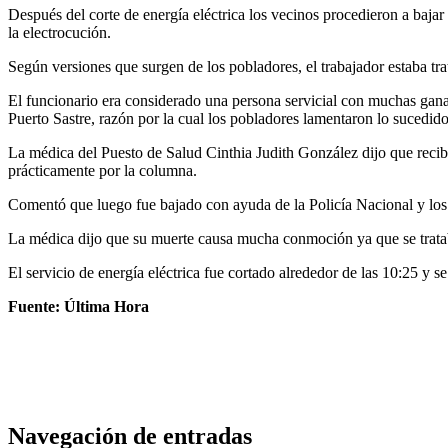
Después del corte de energía eléctrica los vecinos procedieron a baja
la electrocución.
Según versiones que surgen de los pobladores, el trabajador estaba trat
El funcionario era considerado una persona servicial con muchas ganas 
Puerto Sastre, razón por la cual los pobladores lamentaron lo sucedido
La médica del Puesto de Salud Cinthia Judith González dijo que recib
prácticamente por la columna.
Comentó que luego fue bajado con ayuda de la Policía Nacional y los v
La médica dijo que su muerte causa mucha conmoción ya que se tratab
El servicio de energía eléctrica fue cortado alrededor de las 10:25 y s
Fuente: Última Hora
Navegación de entradas