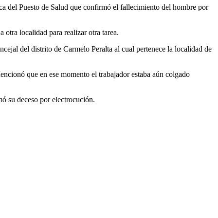
ica del Puesto de Salud que confirmó el fallecimiento del hombre por
otra localidad para realizar otra tarea.
ejal del distrito de Carmelo Peralta al cual pertenece la localidad de
. Mencionó que en ese momento el trabajador estaba aún colgado
mó su deceso por electrocución.