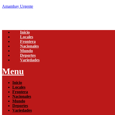
Amambay Urgente
Inicio
Locales
Frontera
Nacionales
Mundo
Deportes
Variedades
Menu
Inicio
Locales
Frontera
Nacionales
Mundo
Deportes
Variedades