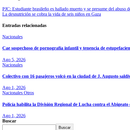
PJC: Estudiante brasileño es hallado muerto y se presume del abuso d
La desnutrición se cobra la vida de seis niños en Gaza
Entradas relacionadas
Nacionales
Cae sospechoso de pornografía infantil y tenencia de estupefaci
Ago 5, 2026
Nacionales
Colectivo con 16 pasajeros volcó en la ciudad de J. Augusto saldi
Ago 1, 2026
Nacionales
Otros
Policía habilita la División Regional de Lucha contra el Abigea
Ago 1, 2026
Buscar
Buscar