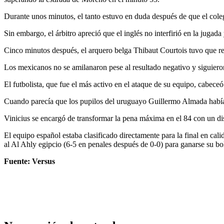
Durante unos minutos, el tanto estuvo en duda después de que el cole
Sin embargo, el árbitro apreció que el inglés no interfirió en la jugada
Cinco minutos después, el arquero belga Thibaut Courtois tuvo que 
Los mexicanos no se amilanaron pese al resultado negativo y siguiero
El futbolista, que fue el más activo en el ataque de su equipo, cabeceó
Cuando parecía que los pupilos del uruguayo Guillermo Almada habían
Vinicius se encargó de transformar la pena máxima en el 84 con un dis
El equipo español estaba clasificado directamente para la final en c
al Al Ahly egipcio (6-5 en penales después de 0-0) para ganarse su bol
Fuente: Versus