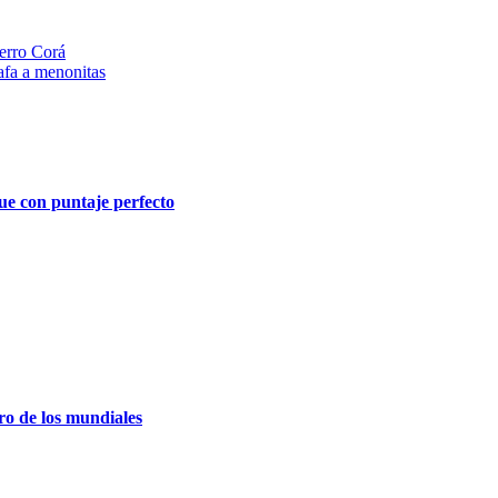
erro Corá
afa a menonitas
ue con puntaje perfecto
ro de los mundiales