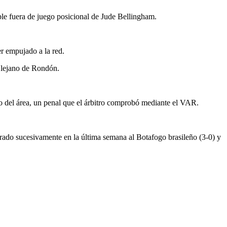
ble fuera de juego posicional de Jude Bellingham.
r empujado a la red.
o lejano de Rondón.
o del área, un penal que el árbitro comprobó mediante el VAR.
erado sucesivamente en la última semana al Botafogo brasileño (3-0) y