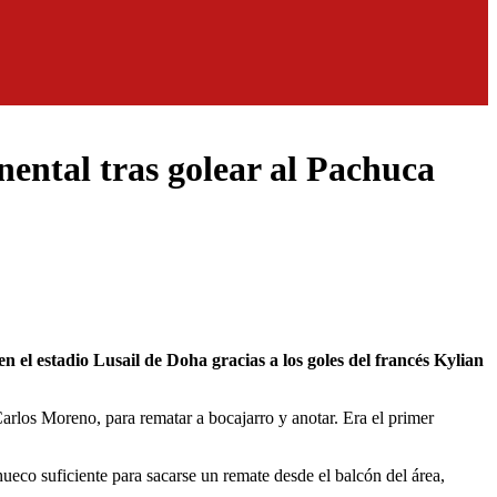
nental tras golear al Pachuca
Carlos Moreno, para rematar a bocajarro y anotar. Era el primer
eco suficiente para sacarse un remate desde el balcón del área,