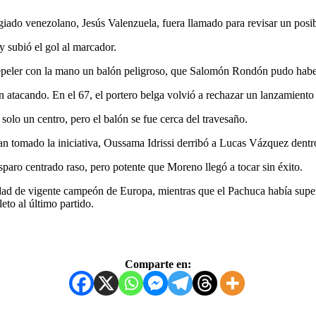
giado venezolano, Jesús Valenzuela, fuera llamado para revisar un posi
 y subió el gol al marcador.
repeler con la mano un balón peligroso, que Salomón Rondón pudo habe
n atacando. En el 67, el portero belga volvió a rechazar un lanzamient
 solo un centro, pero el balón se fue cerca del travesaño.
 tomado la iniciativa, Oussama Idrissi derribó a Lucas Vázquez dentr
paro centrado raso, pero potente que Moreno llegó a tocar sin éxito.
alidad de vigente campeón de Europa, mientras que el Pachuca había sup
eto al último partido.
Comparte en: