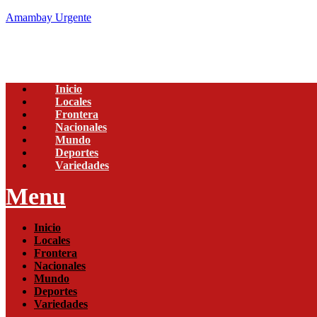
Amambay Urgente
Inicio
Locales
Frontera
Nacionales
Mundo
Deportes
Variedades
Menu
Inicio
Locales
Frontera
Nacionales
Mundo
Deportes
Variedades