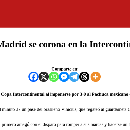
adrid se corona en la Interconti
Comparte en:
el minuto 37 un pase del brasileño Vinicius, que regateó al guardameta 
 primero amagó con el disparo para romper a sus marcas y hacerse un hu