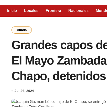
Inicio
Locales
Frontera
Nacionales
Mund
Mundo
Grandes capos del
El Mayo Zambada e
Chapo, detenido
Jul 26, 2024