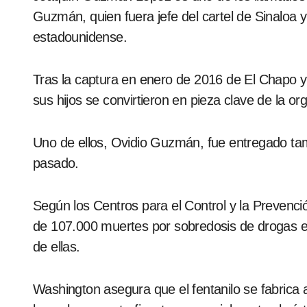
Guzmán, quien fuera jefe del cartel de Sinaloa
estadounidense.
Tras la captura en enero de 2016 de El Chapo y 
sus hijos se convirtieron en pieza clave de la org
Uno de ellos, Ovidio Guzmán, fue entregado tam
pasado.
Según los Centros para el Control y la Preven
de 107.000 muertes por sobredosis de drogas en
de ellas.
Washington asegura que el fentanilo se fabric