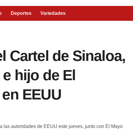
o
Deportes
Variedades
 Cartel de Sinaloa,
 hijo de El
s en EEUU