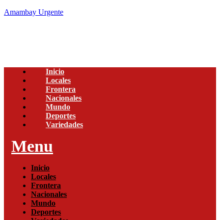
Amambay Urgente
Inicio
Locales
Frontera
Nacionales
Mundo
Deportes
Variedades
Menu
Inicio
Locales
Frontera
Nacionales
Mundo
Deportes