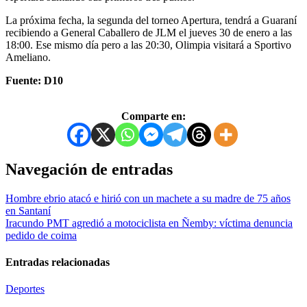
La próxima fecha, la segunda del torneo Apertura, tendrá a Guaraní
recibiendo a General Caballero de JLM el jueves 30 de enero a las
18:00. Ese mismo día pero a las 20:30, Olimpia visitará a Sportivo
Ameliano.
Fuente: D10
Comparte en:
Navegación de entradas
Hombre ebrio atacó e hirió con un machete a su madre de 75 años
en Santaní
Iracundo PMT agredió a motociclista en Ñemby: víctima denuncia
pedido de coima
Entradas relacionadas
Deportes