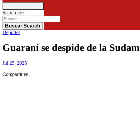
Enter Keyword
Search for:
Buscar
Search
Deportes
Guaraní se despide de la Sudame
Jul 25, 2025
Compartir en: