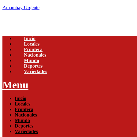
Amambay Urgente
Inicio
Locales
Frontera
Nacionales
Mundo
Deportes
Variedades
Menu
Inicio
Locales
Frontera
Nacionales
Mundo
Deportes
Variedades