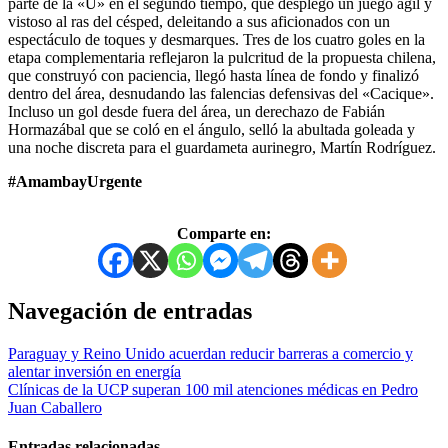
parte de la «U» en el segundo tiempo, que desplegó un juego ágil y
vistoso al ras del césped, deleitando a sus aficionados con un
espectáculo de toques y desmarques. Tres de los cuatro goles en la
etapa complementaria reflejaron la pulcritud de la propuesta chilena,
que construyó con paciencia, llegó hasta línea de fondo y finalizó
dentro del área, desnudando las falencias defensivas del «Cacique».
Incluso un gol desde fuera del área, un derechazo de Fabián
Hormazábal que se coló en el ángulo, selló la abultada goleada y
una noche discreta para el guardameta aurinegro, Martín Rodríguez.
#AmambayUrgente
Comparte en:
Navegación de entradas
Paraguay y Reino Unido acuerdan reducir barreras a comercio y
alentar inversión en energía
Clínicas de la UCP superan 100 mil atenciones médicas en Pedro
Juan Caballero
Entradas relacionadas