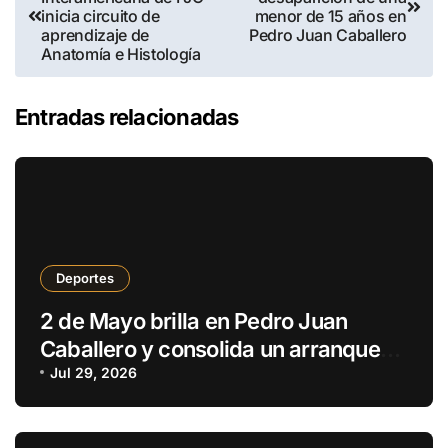
inicia circuito de
menor de 15 años en
aprendizaje de
Pedro Juan Caballero
Anatomía e Histología
Entradas relacionadas
Deportes
2 de Mayo brilla en Pedro Juan
Caballero y consolida un arranque
con puntaje perfecto
Jul 29, 2026