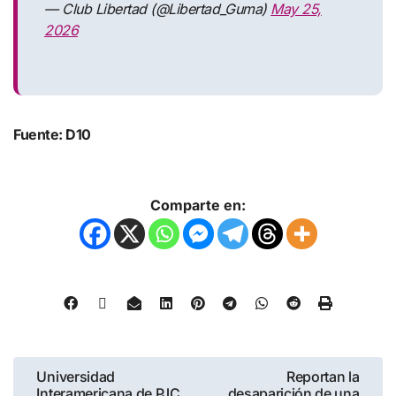
— Club Libertad (@Libertad_Guma)
May 25,
2026
Fuente: D10
Comparte en:
Universidad
Reportan la
Interamericana de PJC
desaparición de una