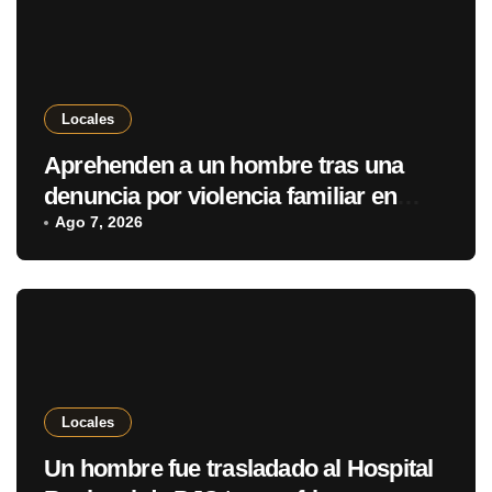
Locales
Aprehenden a un hombre tras una
denuncia por violencia familiar en
Pedro Juan Caballero
Ago 7, 2026
Locales
Un hombre fue trasladado al Hospital