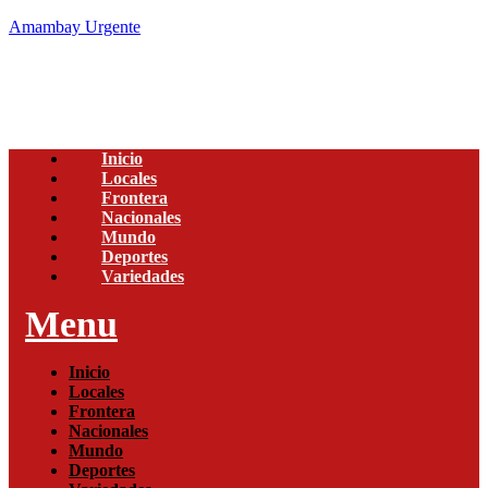
Amambay Urgente
Inicio
Locales
Frontera
Nacionales
Mundo
Deportes
Variedades
Menu
Inicio
Locales
Frontera
Nacionales
Mundo
Deportes