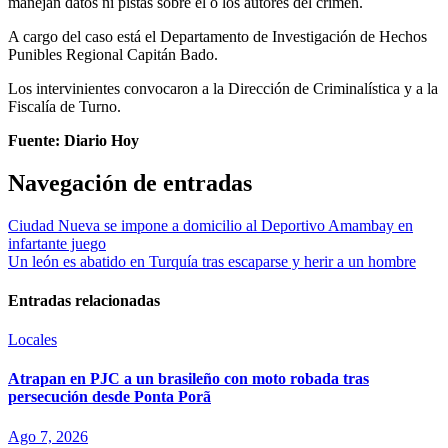
manejan datos ni pistas sobre el o los autores del crimen.
A cargo del caso está el Departamento de Investigación de Hechos
Punibles Regional Capitán Bado.
Los intervinientes convocaron a la Dirección de Criminalística y a la
Fiscalía de Turno.
Fuente: Diario Hoy
Navegación de entradas
Ciudad Nueva se impone a domicilio al Deportivo Amambay en
infartante juego
Un león es abatido en Turquía tras escaparse y herir a un hombre
Entradas relacionadas
Locales
Atrapan en PJC a un brasileño con moto robada tras
persecución desde Ponta Porã
Ago 7, 2026