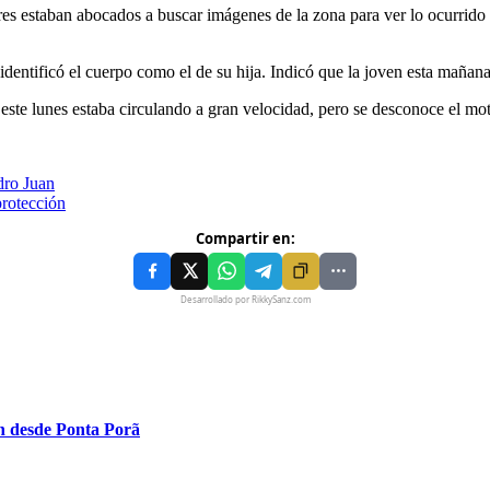
es estaban abocados a buscar imágenes de la zona para ver lo ocurrido co
entificó el cuerpo como el de su hija. Indicó que la joven esta mañana s
este lunes estaba circulando a gran velocidad, pero se desconoce el mot
edro Juan
protección
Compartir en:
Desarrollado por RikkySanz.com
n desde Ponta Porã