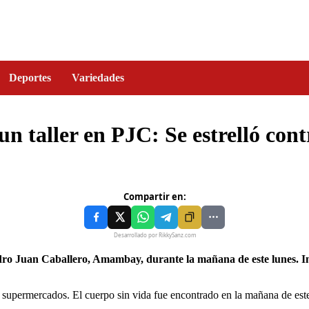
Deportes
Variedades
n taller en PJC: Se estrelló cont
Compartir en:
Desarrollado por RikkySanz.com
supermercados. El cuerpo sin vida fue encontrado en la mañana de este lun