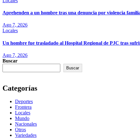
Locales
Aprehenden a un hombre tras una denuncia por violencia famili
Ago 7, 2026
Locales
Un hombre fue trasladado al Hospital Regional de PJC tras sufri
Ago 7, 2026
Buscar
Buscar
Categorías
Deportes
Frontera
Locales
Mundo
Nacionales
Otros
Variedades