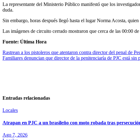
La representante del Ministerio Público manifestó que los investigador
duda.
Sin embargo, horas después llegó hasta el lugar Norma Acosta, quien id
Las imágenes de circuito cerrado mostraron que cerca de las 00:00 de 
Fuente: Última Hora
Rastrean a los pistoleros que atentaron contra director del penal de P
Familiares denuncian que director de la penitenciaría de PJC está sin 
Entradas relacionadas
Locales
Atrapan en PJC a un brasileño con moto robada tras persecució
Ago 7, 2026