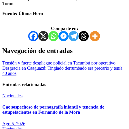
Turno.
Fuente: Última Hora
Comparte en:
Navegación de entradas
Tensión y fuerte despliegue policial en Tacumbú por operativo
Desgracia en Caaguazú: Tinglado derrumbado era precario y tenía
40 años
Entradas relacionadas
Nacionales
Cae sospechoso de pornografía infantil y tenencia de
estupefacientes en Fernando de la Mora
Ago 5, 2026
Nacionales