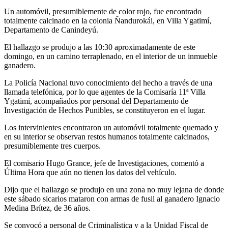
Un automóvil, presumiblemente de color rojo, fue encontrado
totalmente calcinado en la colonia Ñandurokái, en Villa Ygatimí,
Departamento de Canindeyú.
El hallazgo se produjo a las 10:30 aproximadamente de este
domingo, en un camino terraplenado, en el interior de un inmueble
ganadero.
La Policía Nacional tuvo conocimiento del hecho a través de una
llamada telefónica, por lo que agentes de la Comisaría 11ª Villa
Ygatimí, acompañados por personal del Departamento de
Investigación de Hechos Punibles, se constituyeron en el lugar.
Los intervinientes encontraron un automóvil totalmente quemado y
en su interior se observan restos humanos totalmente calcinados,
presumiblemente tres cuerpos.
El comisario Hugo Grance, jefe de Investigaciones, comentó a
Última Hora que aún no tienen los datos del vehículo.
Dijo que el hallazgo se produjo en una zona no muy lejana de donde
este sábado sicarios mataron con armas de fusil al ganadero Ignacio
Medina Brítez, de 36 años.
Se convocó a personal de Criminalística y a la Unidad Fiscal de