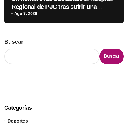
Regional de PJC tras sufrir una
descarga eléctrica
Ago 7, 2026
Buscar
Buscar
Categorías
Deportes