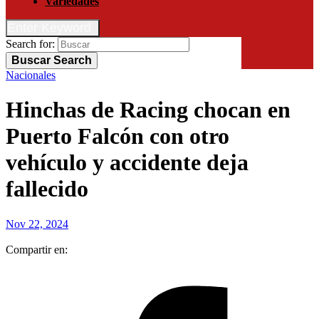
Variedades
Enter Keyword
Search for:
Buscar
Search
Nacionales
Hinchas de Racing chocan en
Puerto Falcón con otro
vehículo y accidente deja
fallecido
Nov 22, 2024
Compartir en: