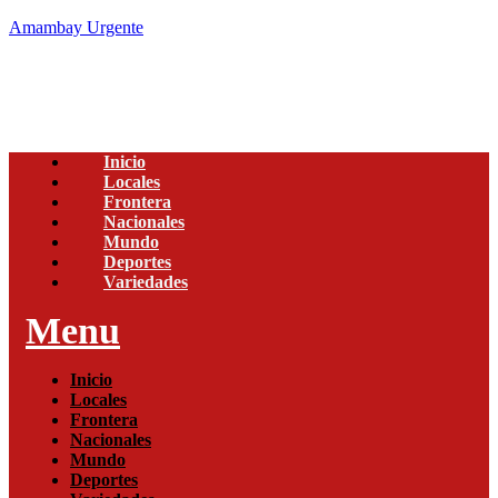
Amambay Urgente
Inicio
Locales
Frontera
Nacionales
Mundo
Deportes
Variedades
Menu
Inicio
Locales
Frontera
Nacionales
Mundo
Deportes