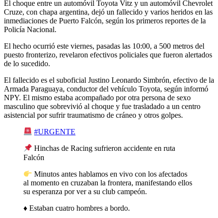
El choque entre un automóvil Toyota Vitz y un automóvil Chevrolet
Cruze, con chapa argentina, dejó un fallecido y varios heridos en las
inmediaciones de Puerto Falcón, según los primeros reportes de la
Policía Nacional.
El hecho ocurrió este viernes, pasadas las 10:00, a 500 metros del
puesto fronterizo, revelaron efectivos policiales que fueron alertados
de lo sucedido.
El fallecido es el suboficial Justino Leonardo Simbrón, efectivo de la
Armada Paraguaya, conductor del vehículo Toyota, según informó
NPY. El mismo estaba acompañado por otra persona de sexo
masculino que sobrevivió al choque y fue trasladado a un centro
asistencial por sufrir traumatismo de cráneo y otros golpes.
#URGENTE
Hinchas de Racing sufrieron accidente en ruta
Falcón
Minutos antes hablamos en vivo con los afectados
al momento en cruzaban la frontera, manifestando ellos
su esperanza por ver a su club campeón.
♦️ Estaban cuatro hombres a bordo.