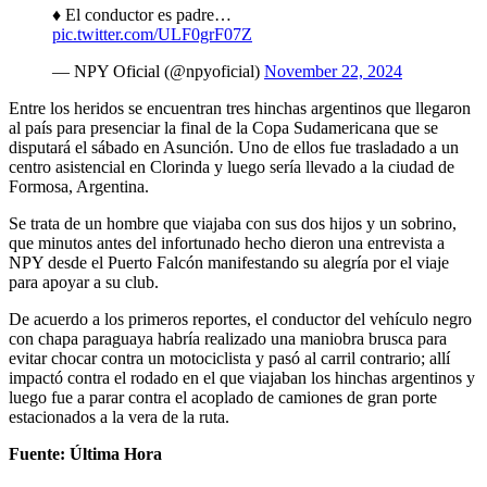
♦️ El conductor es padre…
pic.twitter.com/ULF0grF07Z
— NPY Oficial (@npyoficial)
November 22, 2024
Entre los heridos se encuentran tres hinchas argentinos que llegaron
al país para presenciar la final de la Copa Sudamericana que se
disputará el sábado en Asunción. Uno de ellos fue trasladado a un
centro asistencial en Clorinda y luego sería llevado a la ciudad de
Formosa, Argentina.
Se trata de un hombre que viajaba con sus dos hijos y un sobrino,
que minutos antes del infortunado hecho dieron una entrevista a
NPY desde el Puerto Falcón manifestando su alegría por el viaje
para apoyar a su club.
De acuerdo a los primeros reportes, el conductor del vehículo negro
con chapa paraguaya habría realizado una maniobra brusca para
evitar chocar contra un motociclista y pasó al carril contrario; allí
impactó contra el rodado en el que viajaban los hinchas argentinos y
luego fue a parar contra el acoplado de camiones de gran porte
estacionados a la vera de la ruta.
Fuente: Última Hora