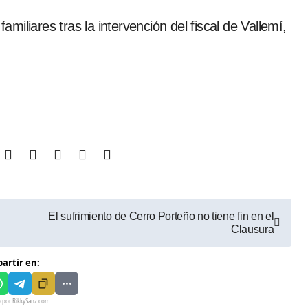
iliares tras la intervención del fiscal de Vallemí,
El sufrimiento de Cerro Porteño no tiene fin en el
Clausura
artir en:
o por RikkySanz.com