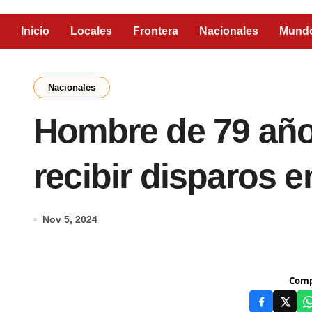
Inicio
Locales
Frontera
Nacionales
Mund
Nacionales
Hombre de 79 años
recibir disparos e
Nov 5, 2024
Comp