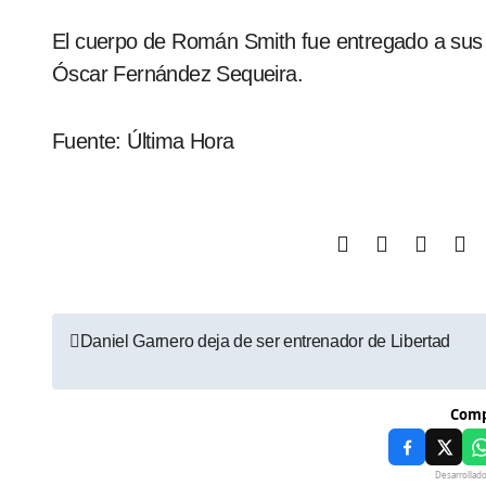
El cuerpo de Román Smith fue entregado a sus fam
Óscar Fernández Sequeira.
Fuente: Última Hora
Daniel Garnero deja de ser entrenador de Libertad
Comp
Desarrollad