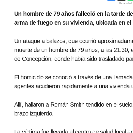
Desarrollad
Un hombre de 79 años falleció en la tarde del domingo luego de sufrir graves heridas de
arma de fuego en su vivienda, ubicada en el 
Un ataque a balazos, que ocurrió aproximadamen
muerte de un hombre de 79 años, a las 21:30, en 
de Concepción, donde había sido trasladado par
El homicidio se conoció a través de una llamada
agentes acudieron rápidamente a una vivienda u
Allí, hallaron a Román Smith tendido en el suel
brazo izquierdo.
La víctima fue llevada al centro de salud local e