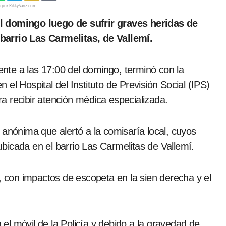
o por RikkySanz.com
barrio Las Carmelitas, de Vallemí.
te a las 17:00 del domingo, terminó con la
el Hospital del Instituto de Previsión Social (IPS)
a recibir atención médica especializada.
 anónima que alertó a la comisaría local, cuyos
bicada en el barrio Las Carmelitas de Vallemí.
o, con impactos de escopeta en la sien derecha y el
n el móvil de la Policía y debido a la gravedad de