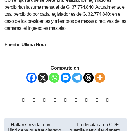
Con el ajuste que se pretendía realizar, los legisladores
percibirían la suma mensual de G. 37.774.840. Actualmente, el
total percibido por cada legislador es de G. 32.774.840; en el
caso de los presidentes y miembros de mesas directivas de las
cámaras, el ingreso es más alto.
Fuente: Última Hora
Comparte en:
Hallan sin vida a un
Ira desatada en CDE:
indígena que fue clavado
guardia particular disparó