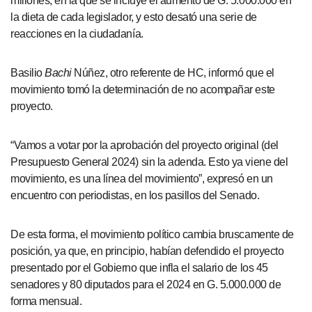
millones, en la que se incluye el aumento de G. 5.000.000 en
la dieta de cada legislador, y esto desató una serie de
reacciones en la ciudadanía.
Basilio
Bachi
Núñez, otro referente de HC, informó que el
movimiento tomó la determinación de no acompañar este
proyecto.
“Vamos a votar por la aprobación del proyecto original (del
Presupuesto General 2024) sin la adenda. Esto ya viene del
movimiento, es una línea del movimiento”, expresó en un
encuentro con periodistas, en los pasillos del Senado.
De esta forma, el movimiento político cambia bruscamente de
posición, ya que, en principio, habían defendido el proyecto
presentado por el Gobierno que infla el salario de los 45
senadores y 80 diputados para el 2024 en G. 5.000.000 de
forma mensual.