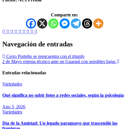
Comparte en:
Navegación de entradas
Cerro Porteño se reencuentra con el triunfo
2 de Mayo estrena técnico ante un Guaraní con sensibles bajas
Entradas relacionadas
Variedades
Qué significa no subir fotos a redes sociales, según la psicología
Ago 3, 2026
Variedades
Día de la Amistad: Un legado paraguayo que trascendió las
fronteras