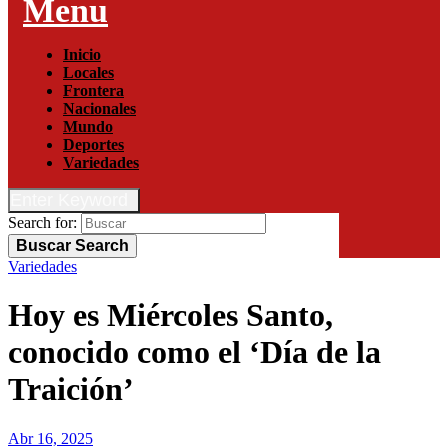
Menu
Inicio
Locales
Frontera
Nacionales
Mundo
Deportes
Variedades
Enter Keyword
Search for:
Buscar
Search
Variedades
Hoy es Miércoles Santo,
conocido como el ‘Día de la
Traición’
Abr 16, 2025