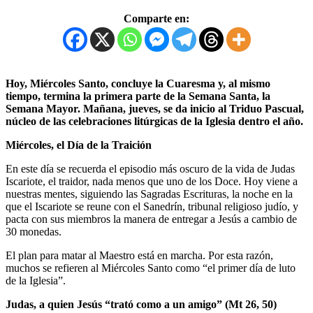
Comparte en:
Hoy, Miércoles Santo, concluye la Cuaresma y, al mismo
tiempo, termina la primera parte de la Semana Santa, la
Semana Mayor. Mañana, jueves, se da inicio al Triduo Pascual,
núcleo de las celebraciones litúrgicas de la Iglesia dentro el año.
Miércoles, el Día de la Traición
En este día se recuerda el episodio más oscuro de la vida de Judas
Iscariote, el traidor, nada menos que uno de los Doce. Hoy viene a
nuestras mentes, siguiendo las Sagradas Escrituras, la noche en la
que el Iscariote se reune con el Sanedrín, tribunal religioso judío, y
pacta con sus miembros la manera de entregar a Jesús a cambio de
30 monedas.
El plan para matar al Maestro está en marcha. Por esta razón,
muchos se refieren al Miércoles Santo como “el primer día de luto
de la Iglesia”.
Judas, a quien Jesús “trató como a un amigo” (Mt 26, 50)