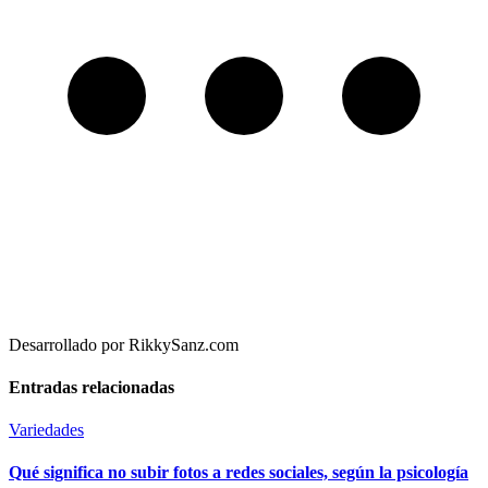
Desarrollado por RikkySanz.com
Entradas relacionadas
Variedades
Qué significa no subir fotos a redes sociales, según la psicología