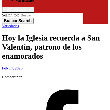
Variedades
Enter Keyword
Search for:
Buscar
Search
Variedades
Hoy la Iglesia recuerda a San
Valentín, patrono de los
enamorados
Feb 14, 2025
Compartir en: