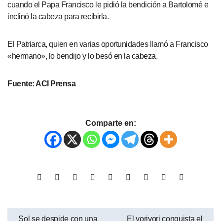
cuando el Papa Francisco le pidió la bendición a Bartolomé e
inclinó la cabeza para recibirla.
El Patriarca, quien en varias oportunidades llamó a Francisco
«hermano», lo bendijo y lo besó en la cabeza.
Fuente: ACI Prensa
Comparte en:
Sol se despide con una
El vorivori conquista el