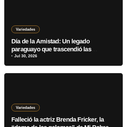
Variedades
Día de la Amistad: Un legado
paraguayo que trascendió las
fronteras
Jul 30, 2026
Variedades
Falleció la actriz Brenda Fricker, la