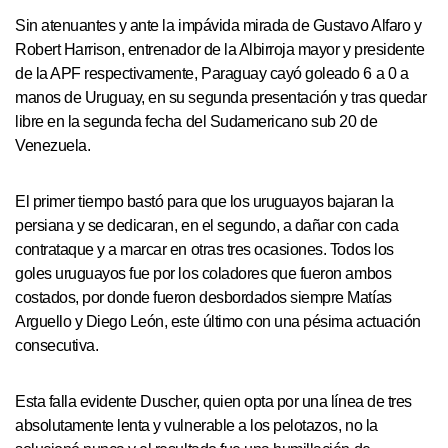
Sin atenuantes y ante la impávida mirada de Gustavo Alfaro y
Robert Harrison, entrenador de la Albirroja mayor y presidente
de la APF respectivamente, Paraguay cayó goleado 6 a 0 a
manos de Uruguay, en su segunda presentación y tras quedar
libre en la segunda fecha del Sudamericano sub 20 de
Venezuela.
El primer tiempo bastó para que los uruguayos bajaran la
persiana y se dedicaran, en el segundo, a dañar con cada
contrataque y a marcar en otras tres ocasiones. Todos los
goles uruguayos fue por los coladores que fueron ambos
costados, por donde fueron desbordados siempre Matías
Arguello y Diego León, este último con una pésima actuación
consecutiva.
Esta falla evidente Duscher, quien opta por una línea de tres
absolutamente lenta y vulnerable a los pelotazos, no la