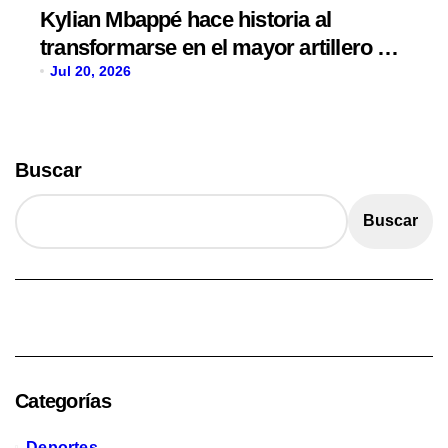
Kylian Mbappé hace historia al
transformarse en el mayor artillero de
los mundiales
Jul 20, 2026
Buscar
Buscar
Categorías
Deportes