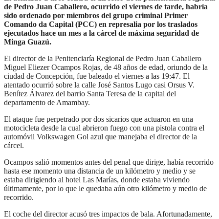
de Pedro Juan Caballero, ocurrido el viernes de tarde, habría
sido ordenado por miembros del grupo criminal Primer
Comando da Capital (PCC) en represalia por los traslados
ejecutados hace un mes a la cárcel de máxima seguridad de
Minga Guazú.
El director de la Penitenciaría Regional de Pedro Juan Caballero
Miguel Eliezer Ocampos Rojas, de 48 años de edad, oriundo de la
ciudad de Concepción, fue baleado el viernes a las 19:47. El
atentado ocurrió sobre la calle José Santos Lugo casi Orsus V.
Benítez Álvarez del barrio Santa Teresa de la capital del
departamento de Amambay.
El ataque fue perpetrado por dos sicarios que actuaron en una
motocicleta desde la cual abrieron fuego con una pistola contra el
automóvil Volkswagen Gol azul que manejaba el director de la
cárcel.
Ocampos salió momentos antes del penal que dirige, había recorrido
hasta ese momento una distancia de un kilómetro y medio y se
estaba dirigiendo al hotel Las Marías, donde estaba viviendo
últimamente, por lo que le quedaba aún otro kilómetro y medio de
recorrido.
El coche del director acusó tres impactos de bala. Afortunadamente,