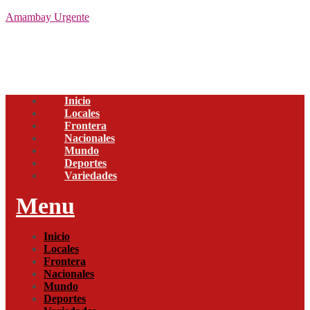
Amambay Urgente
Inicio
Locales
Frontera
Nacionales
Mundo
Deportes
Variedades
Menu
Inicio
Locales
Frontera
Nacionales
Mundo
Deportes