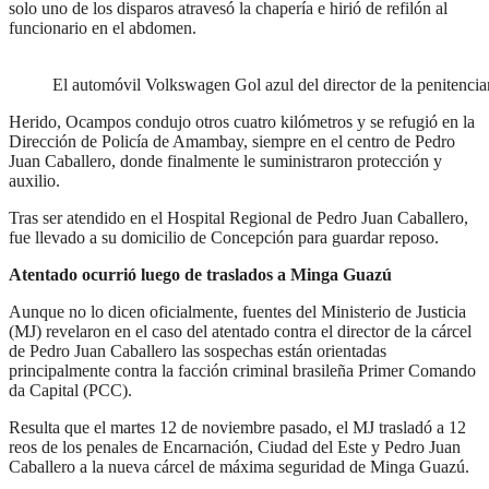
solo uno de los disparos atravesó la chapería e hirió de refilón al
funcionario en el abdomen.
El automóvil Volkswagen Gol azul del director de la penitencia
Herido, Ocampos condujo otros cuatro kilómetros y se refugió en la
Dirección de Policía de Amambay, siempre en el centro de Pedro
Juan Caballero, donde finalmente le suministraron protección y
auxilio.
Tras ser atendido en el Hospital Regional de Pedro Juan Caballero,
fue llevado a su domicilio de Concepción para guardar reposo.
Atentado ocurrió luego de traslados a Minga Guazú
Aunque no lo dicen oficialmente, fuentes del Ministerio de Justicia
(MJ) revelaron en el caso del atentado contra el director de la cárcel
de Pedro Juan Caballero las sospechas están orientadas
principalmente contra la facción criminal brasileña Primer Comando
da Capital (PCC).
Resulta que el martes 12 de noviembre pasado, el MJ trasladó a 12
reos de los penales de Encarnación, Ciudad del Este y Pedro Juan
Caballero a la nueva cárcel de máxima seguridad de Minga Guazú.