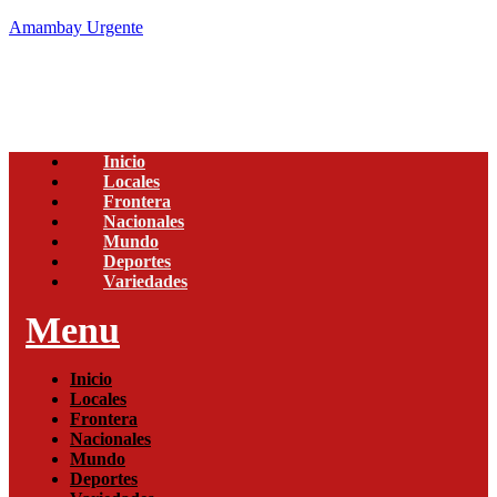
Amambay Urgente
Inicio
Locales
Frontera
Nacionales
Mundo
Deportes
Variedades
Menu
Inicio
Locales
Frontera
Nacionales
Mundo
Deportes