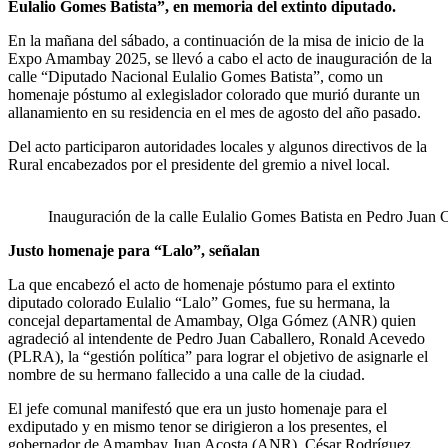
Eulalio Gomes Batista”, en memoria del extinto diputado.
En la mañana del sábado, a continuación de la misa de inicio de la
Expo Amambay 2025, se llevó a cabo el acto de inauguración de la
calle “Diputado Nacional Eulalio Gomes Batista”, como un
homenaje póstumo al exlegislador colorado que murió durante un
allanamiento en su residencia en el mes de agosto del año pasado.
Del acto participaron autoridades locales y algunos directivos de la
Rural encabezados por el presidente del gremio a nivel local.
Inauguración de la calle Eulalio Gomes Batista en Pedro Juan C
Justo homenaje para “Lalo”, señalan
La que encabezó el acto de homenaje póstumo para el extinto
diputado colorado Eulalio “Lalo” Gomes, fue su hermana, la
concejal departamental de Amambay, Olga Gómez (ANR) quien
agradeció al intendente de Pedro Juan Caballero, Ronald Acevedo
(PLRA), la “gestión política” para lograr el objetivo de asignarle el
nombre de su hermano fallecido a una calle de la ciudad.
El jefe comunal manifestó que era un justo homenaje para el
exdiputado y en mismo tenor se dirigieron a los presentes, el
gobernador de Amambay Juan Acosta (ANR), César Rodríguez,