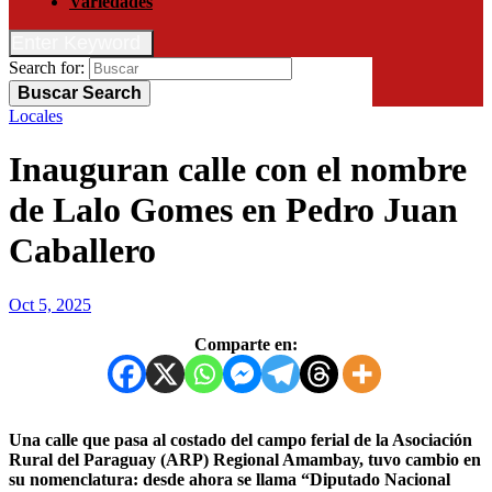
Variedades
Enter Keyword
Search for:
Buscar
Search
Locales
Inauguran calle con el nombre
de Lalo Gomes en Pedro Juan
Caballero
Oct 5, 2025
Comparte en:
Una calle que pasa al costado del campo ferial de la Asociación
Rural del Paraguay (ARP) Regional Amambay, tuvo cambio en
su nomenclatura: desde ahora se llama “Diputado Nacional