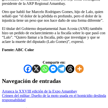
presidente de la ARP Regional Amambay.
Otro que habló fue Marcelo Rodrigues Gomes, hijo de Lalo, quien
señaló que “el dolor de la pérdida es profundo, pero el dolor de la
injusticia tiene un peso que nos hace daño de una forma diferente”.
El titular del Gobierno departamental Juan Acosta (ANR) también
hizo un pedido de esclarecimiento a la fiscalía sobre lo que pasó con
“Lalo”. “Quiero llamar a la fiscalía, pido que investigue y que se
aclare la muerte del diputado (Lalo Gomes)”, expresó.
Fuente: ABC Color
Comparte en:
Navegación de entradas
Arranca la XXVIII edición de la Expo Amambay
Crimen del militar: Dueño de la moto usada en el homicidio deslinda
responsabilidad