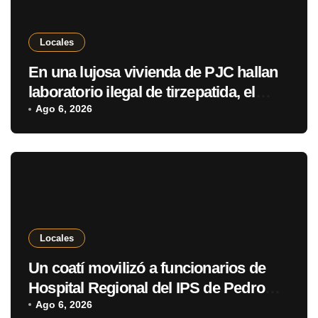
Locales
En una lujosa vivienda de PJC hallan
laboratorio ilegal de tirzepatida, el
fármaco de moda para adelgazar
Ago 6, 2026
Locales
Un coatí movilizó a funcionarios de
Hospital Regional del IPS de Pedro
Juan Caballero
Ago 6, 2026