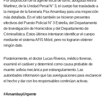
Por disposición de la agente fiscal de turno, abogada Mirtha
Martínez, de la Unidad Penal N° 3, el cuerpo fue trasladado a
la morgue de la funeraria Pax Amambay para una inspección
más detallada. En el sitio también se hicieron presentes
efectivos del Puesto Policial N° 3 Estrella, del Departamento
de Investigación de Homicidios y del Departamento de
Criminalística. Estos últimos intentaron identificar el cuerpo
mediante el sistema AFIS Móvil, pero no lograron obtener
ningún dato.
Posteriormente, el doctor Lucas Riveros, médico forense,
examinó el cadáver y determinó como causa probable de
muerte: asfixia mecánica por estrangulamiento. Las
autoridades informaron que las averiguaciones para esclarecer
el hecho y dar con los responsables continúan activas.
#AmambayUrgente