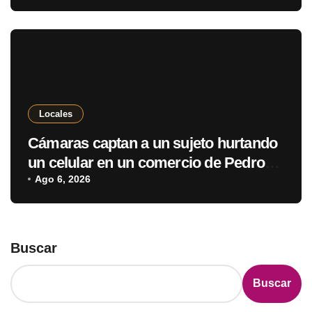
Locales
Cámaras captan a un sujeto hurtando
un celular en un comercio de Pedro
Juan Caballero
Ago 6, 2026
Buscar
Buscar