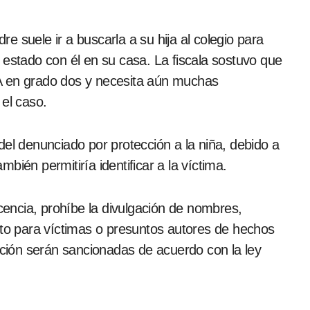
 suele ir a buscarla a su hija al colegio para
 estado con él en su casa. La fiscala sostuvo que
TEA en grado dos y necesita aún muchas
 el caso.
del denunciado por protección a la niña, debido a
bién permitiría identificar a la víctima.
scencia, prohíbe la divulgación de nombres,
nto para víctimas o presuntos autores de hechos
bición serán sancionadas de acuerdo con la ley