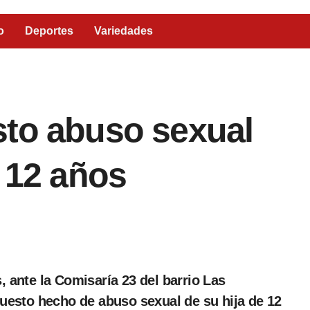
o
Deportes
Variedades
sto abuso sexual
e 12 años
uesto hecho de abuso sexual de su hija de 12