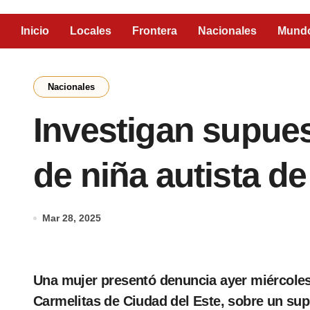
Inicio
Locales
Frontera
Nacionales
Mund
Nacionales
Investigan supue
de niña autista d
Mar 28, 2025
Una mujer presentó denuncia ayer miércoles, ante la Comisaría 23 del barrio Las
Carmelitas de Ciudad del Este, sobre un sup