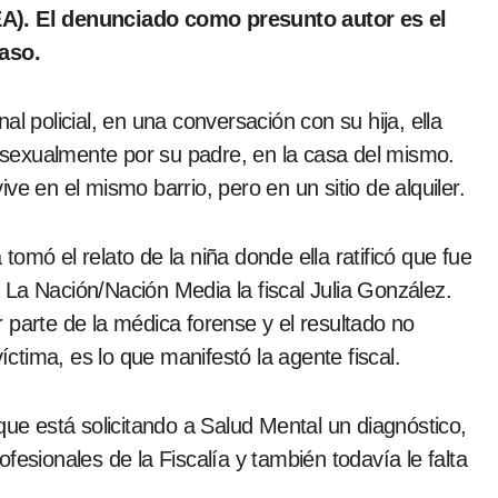
EA). El denunciado como presunto autor es el
caso.
l policial, en una conversación con su hija, ella
sexualmente por su padre, en la casa del mismo.
ve en el mismo barrio, pero en un sitio de alquiler.
a tomó el relato de la niña donde ella ratificó que fue
La Nación/Nación Media la fiscal Julia González.
 parte de la médica forense y el resultado no
víctima, es lo que manifestó la agente fiscal.
que está solicitando a Salud Mental un diagnóstico,
fesionales de la Fiscalía y también todavía le falta