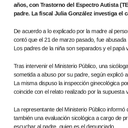
años, con Trastorno del Espectro Autista (T
padre. La fiscal Julia González investiga el 
De acuerdo a lo explicado por la madre al persona
contó que el 21 de marzo pasado, fue abusada 
Los padres de la niña son separados y el papá vi
Tras intervenir el Ministerio Público, una sicólog
sometida a abuso por su padre, según explicó a 
La misma dispuso la inspección ginecológica por
coincide con el relato realizado por la supuesta 
La representante del Ministerio Público informó 
también una evaluación sicológica a cargo de pro
escuchar al padre, quien es el denunciado.