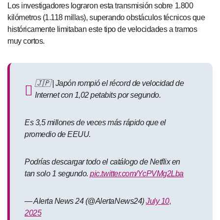
Los investigadores lograron esta transmisión sobre 1.800
kilómetros (1.118 millas), superando obstáculos técnicos que
históricamente limitaban este tipo de velocidades a tramos
muy cortos.
🇯🇵 | Japón rompió el récord de velocidad de
Internet con 1,02 petabits por segundo.
Es 3,5 millones de veces más rápido que el
promedio de EEUU.
Podrías descargar todo el catálogo de Netflix en
tan solo 1 segundo.
pic.twitter.com/YcPVMg2Lba
— Alerta News 24 (@AlertaNews24)
July 10,
2025