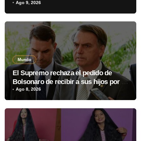
Ago 9, 2026
Mundo
El Supremo rechaza el pedido de
Bolsonaro de recibir a sus hijos por el
Día del Padre
Ago 8, 2026