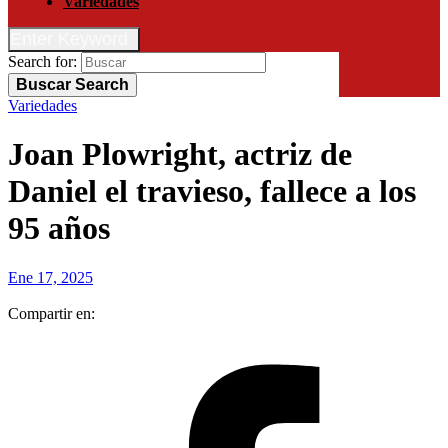
Variedades
Enter Keyword
Search for:
Buscar
Search
Variedades
Joan Plowright, actriz de
Daniel el travieso, fallece a los
95 años
Ene 17, 2025
Compartir en: