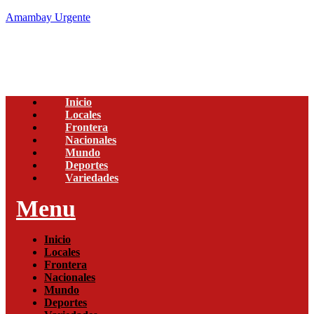
Amambay Urgente
Inicio
Locales
Frontera
Nacionales
Mundo
Deportes
Variedades
Menu
Inicio
Locales
Frontera
Nacionales
Mundo
Deportes