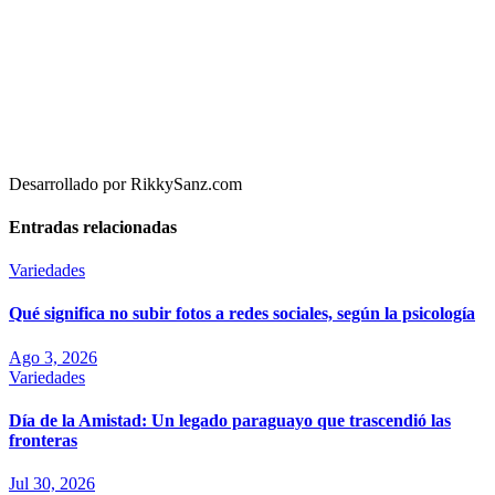
Desarrollado por RikkySanz.com
Entradas relacionadas
Variedades
Qué significa no subir fotos a redes sociales, según la psicología
Ago 3, 2026
Variedades
Día de la Amistad: Un legado paraguayo que trascendió las
fronteras
Jul 30, 2026