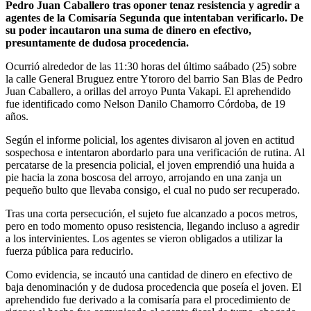
Pedro Juan Caballero tras oponer tenaz resistencia y agredir a
agentes de la Comisaría Segunda que intentaban verificarlo. De
su poder incautaron una suma de dinero en efectivo,
presuntamente de dudosa procedencia.
Ocurrió alrededor de las 11:30 horas del último saábado (25) sobre
la calle General Bruguez entre Ytororo del barrio San Blas de Pedro
Juan Caballero, a orillas del arroyo Punta Vakapi. El aprehendido
fue identificado como Nelson Danilo Chamorro Córdoba, de 19
años.
Según el informe policial, los agentes divisaron al joven en actitud
sospechosa e intentaron abordarlo para una verificación de rutina. Al
percatarse de la presencia policial, el joven emprendió una huida a
pie hacia la zona boscosa del arroyo, arrojando en una zanja un
pequeño bulto que llevaba consigo, el cual no pudo ser recuperado.
Tras una corta persecución, el sujeto fue alcanzado a pocos metros,
pero en todo momento opuso resistencia, llegando incluso a agredir
a los intervinientes. Los agentes se vieron obligados a utilizar la
fuerza pública para reducirlo.
Como evidencia, se incautó una cantidad de dinero en efectivo de
baja denominación y de dudosa procedencia que poseía el joven. El
aprehendido fue derivado a la comisaría para el procedimiento de