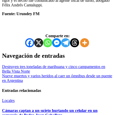
rigor y el hecho fue comunicado al agente fiscal de turno, abogado
Félix Andrés Cantaluppi.
Fuente: Urundey FM
Comparte en:
Navegación de entradas
Destruyen tres toneladas de marihuana y cinco campamentos en
Bella Vista Norte
Nueve muertos y varios heridos al caer un ómnibus desde un puente
en Argentina
Entradas relacionadas
Locales
Cámaras captan a un sujeto hurtando un celular en un