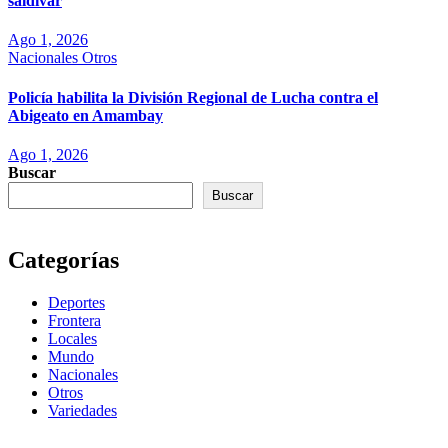
saldivar
Ago 1, 2026
Nacionales
Otros
Policía habilita la División Regional de Lucha contra el
Abigeato en Amambay
Ago 1, 2026
Buscar
Buscar
Categorías
Deportes
Frontera
Locales
Mundo
Nacionales
Otros
Variedades