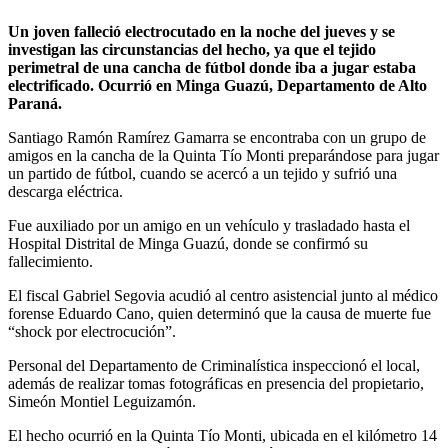
Un joven falleció electrocutado en la noche del jueves y se
investigan las circunstancias del hecho, ya que el tejido
perimetral de una cancha de fútbol donde iba a jugar estaba
electrificado. Ocurrió en Minga Guazú, Departamento de Alto
Paraná.
Santiago Ramón Ramírez Gamarra se encontraba con un grupo de
amigos en la cancha de la Quinta Tío Monti preparándose para jugar
un partido de fútbol, cuando se acercó a un tejido y sufrió una
descarga eléctrica.
Fue auxiliado por un amigo en un vehículo y trasladado hasta el
Hospital Distrital de Minga Guazú, donde se confirmó su
fallecimiento.
El fiscal Gabriel Segovia acudió al centro asistencial junto al médico
forense Eduardo Cano, quien determinó que la causa de muerte fue
“shock por electrocución”.
Personal del Departamento de Criminalística inspeccionó el local,
además de realizar tomas fotográficas en presencia del propietario,
Simeón Montiel Leguizamón.
El hecho ocurrió en la Quinta Tío Monti, ubicada en el kilómetro 14