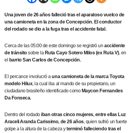
Una joven de 26 años falleció tras el aparatoso vuelco de
una camioneta en la zona de Concepción. El conductor
del rodado se dio a la fuga tras el accidente fatal.
Cerca de las 05:00 de este domingo se registró un
accidente
de tránsito
sobre la
Ruta Cayo Sotero Milos (ex Ruta V)
, en
el
barrio San Carlos de Concepción.
El percance involucró a
una camioneta de la marca Toyota
modelo Hilux
, la cual iba al mando de su propietario, un
ciudadano brasileño identificado como
Maycon Fernandes
Da Fonseca.
Dentro del rodado
iban otras cinco mujeres, entre ellas Luz
Araceli Aranda Carissimo, de 26 años
, quien sufrió un fuerte
golpe a la altura de la cabeza y
terminó falleciendo tras el