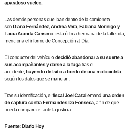
aparatoso vuelco.
Las demás personas que iban dentro de la camioneta
son
Diana Fernández, Andrea Vera, Fabiana Morinigo y
Laura Aranda Carisimo
, esta última hermana de la fallecida,
menciona el informe de Concepción al Día.
El conductor del vehículo
decidió abandonar a su suerte a
sus acompañantes y darse a la fuga
tras el
accidente,
huyendo del sitio a bordo de una motocicleta
,
según los datos que se manejan.
Tras su identificación, el
fiscal Joel Cazal
emanó
una orden
de captura contra Fermandes Da Fonseca
, a fin de que
pueda comparecer ante la justicia.
Fuente: Diario Hoy