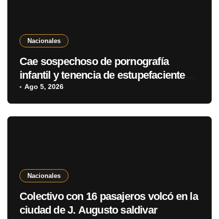
Nacionales
Cae sospechoso de pornografía
infantil y tenencia de estupefacientes
en Fernando de la Mora
Ago 5, 2026
Nacionales
Colectivo con 16 pasajeros volcó en la
ciudad de J. Augusto saldivar