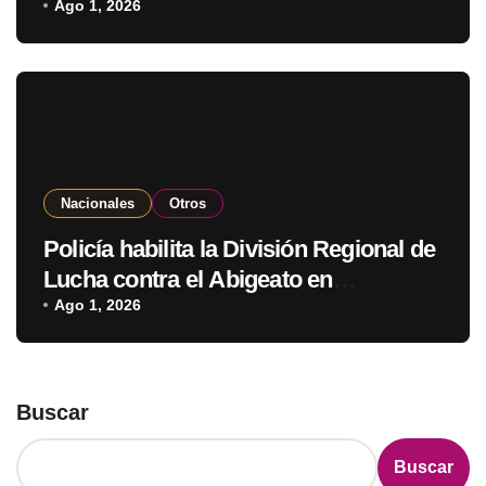
Ago 1, 2026
Nacionales
Otros
Policía habilita la División Regional de
Lucha contra el Abigeato en
Amambay
Ago 1, 2026
Buscar
Buscar