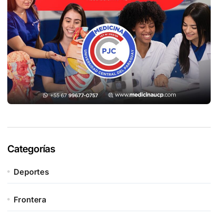
Categorías
Deportes
Frontera