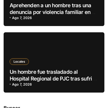
Aprehenden a un hombre tras una
denuncia por violencia familiar en
Pedro Juan Caballero
Ago 7, 2026
Locales
Un hombre fue trasladado al
Hospital Regional de PJC tras sufrir
una descarga eléctrica
Ago 7, 2026
Buscar