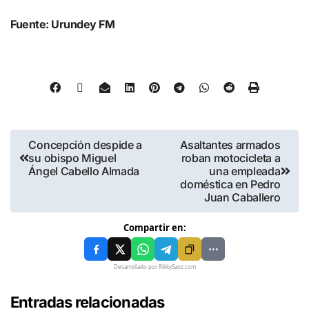
Fuente: Urundey FM
Concepción despide a
Asaltantes armados
su obispo Miguel
roban motocicleta a
Ángel Cabello Almada
una empleada
doméstica en Pedro
Juan Caballero
Compartir en:
Desarrollado por RikkySanz.com
Entradas relacionadas