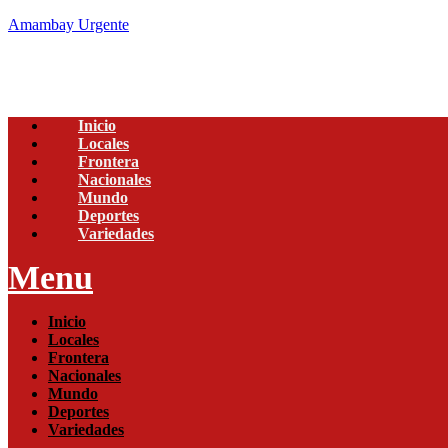
Amambay Urgente
Inicio
Locales
Frontera
Nacionales
Mundo
Deportes
Variedades
Menu
Inicio
Locales
Frontera
Nacionales
Mundo
Deportes
Variedades