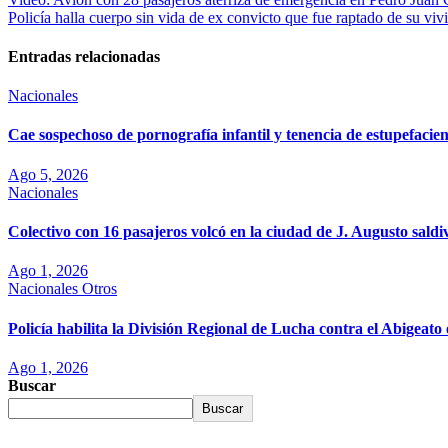
Policía halla cuerpo sin vida de ex convicto que fue raptado de su 
Entradas relacionadas
Nacionales
Cae sospechoso de pornografía infantil y tenencia de estupefaci
Ago 5, 2026
Nacionales
Colectivo con 16 pasajeros volcó en la ciudad de J. Augusto saldi
Ago 1, 2026
Nacionales
Otros
Policía habilita la División Regional de Lucha contra el Abigea
Ago 1, 2026
Buscar
Buscar