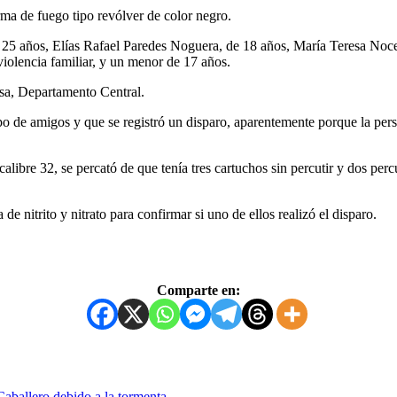
ma de fuego tipo revólver de color negro.
e 25 años, Elías Rafael Paredes Noguera, de 18 años, María Teresa No
olencia familiar, y un menor de 17 años.
lisa, Departamento Central.
o de amigos y que se registró un disparo, aparentemente porque la perso
libre 32, se percató de que tenía tres cartuchos sin percutir y dos perc
e nitrito y nitrato para confirmar si uno de ellos realizó el disparo.
Comparte en:
Caballero debido a la tormenta