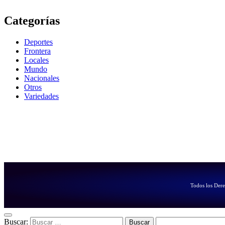
Categorías
Deportes
Frontera
Locales
Mundo
Nacionales
Otros
Variedades
Todos los Der
Buscar: