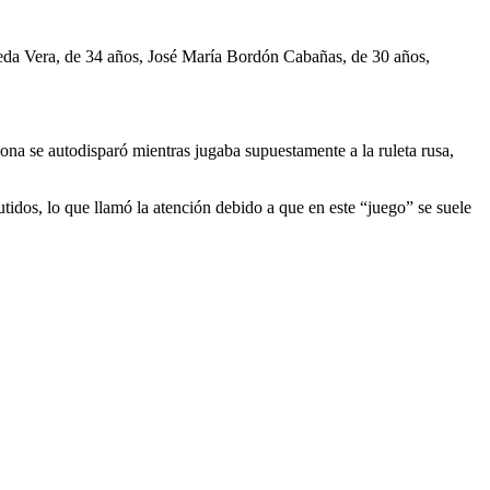
ceda Vera, de 34 años, José María Bordón Cabañas, de 30 años,
na se autodisparó mientras jugaba supuestamente a la ruleta rusa,
utidos, lo que llamó la atención debido a que en este “juego” se suele