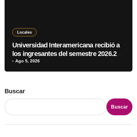
Locales
Universidad Interamericana recibió a
los ingresantes del semestre 2026.2
en Pedro Juan Caballero
Ago 5, 2026
Buscar
Buscar