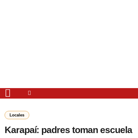
Locales
Karapaí: padres toman escuela