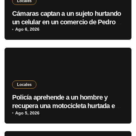
Locales
Cámaras captan a un sujeto hurtando
un celular en un comercio de Pedro
Juan Caballero
Ago 6, 2026
Locales
Policía aprehende a un hombre y
recupera una motocicleta hurtada en
Pedro Juan Caballero
Ago 5, 2026