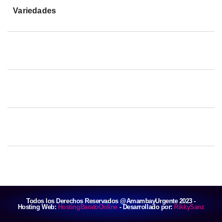
Variedades
Todos los Derechos Reservados @AmambayUrgente 2023 -
Hosting Web:
HostingBaratoOnline
- Desarrollado por:
RikkySanz