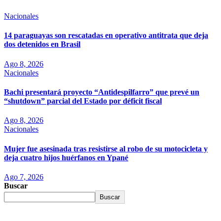
Nacionales
14 paraguayas son rescatadas en operativo antitrata que deja
dos detenidos en Brasil
Ago 8, 2026
Nacionales
Bachi presentará proyecto “Antidespilfarro” que prevé un
“shutdown” parcial del Estado por déficit fiscal
Ago 8, 2026
Nacionales
Mujer fue asesinada tras resistirse al robo de su motocicleta y
deja cuatro hijos huérfanos en Ypané
Ago 7, 2026
Buscar
Buscar