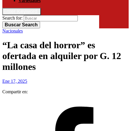
Variedades
Enter Keyword
Search for:
Buscar
Search
Nacionales
“La casa del horror” es
ofertada en alquiler por G. 12
millones
Ene 17, 2025
Compartir en: