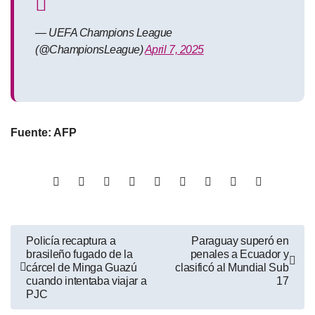
— UEFA Champions League
(@ChampionsLeague)
April 7, 2025
Fuente: AFP
Policía recaptura a
Paraguay superó en
brasileño fugado de la
penales a Ecuador y
cárcel de Minga Guazú
clasificó al Mundial Sub
cuando intentaba viajar a
17
PJC