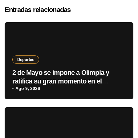
Entradas relacionadas
Deportes
2 de Mayo se impone a Olimpia y
ratifica su gran momento en el
Clausura
Ago 9, 2026