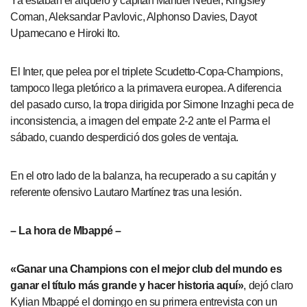
Ya estaban el arquero y capitán Manuel Neuer, Kingsley
Coman, Aleksandar Pavlovic, Alphonso Davies, Dayot
Upamecano e Hiroki Ito.
El Inter, que pelea por el triplete Scudetto-Copa-Champions,
tampoco llega pletórico a la primavera europea. A diferencia
del pasado curso, la tropa dirigida por Simone Inzaghi peca de
inconsistencia, a imagen del empate 2-2 ante el Parma el
sábado, cuando desperdició dos goles de ventaja.
En el otro lado de la balanza, ha recuperado a su capitán y
referente ofensivo Lautaro Martínez tras una lesión.
– La hora de Mbappé –
«Ganar una Champions con el mejor club del mundo es
ganar el título más grande y hacer historia aquí»
, dejó claro
Kylian Mbappé el domingo en su primera entrevista con un