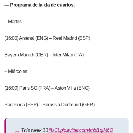
— Programa de la ida de cuartos:
– Martes:
(16:00) Arsenal (ENG) – Real Madrid (ESP)
Bayern Munich (GER) – Inter Milan (ITA)
– Miércoles:
(16:00) París SG (FRA) – Aston Villa (ENG)
Barcelona (ESP) – Borussia Dortmund (GER)
This week 😮‍💨
#UCL
pic.twitter.com/tmbf1qIM6O