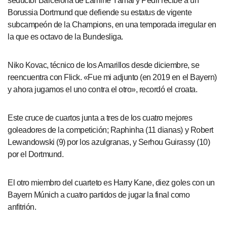
seductor Barcelona de Lamine Yamal y Pedri recibe a un
Borussia Dortmund que defiende su estatus de vigente
subcampeón de la Champions, en una temporada irregular en
la que es octavo de la Bundesliga.
Niko Kovac, técnico de los Amarillos desde diciembre, se
reencuentra con Flick. «Fue mi adjunto (en 2019 en el Bayern)
y ahora jugamos el uno contra el otro», recordó el croata.
Este cruce de cuartos junta a tres de los cuatro mejores
goleadores de la competición; Raphinha (11 dianas) y Robert
Lewandowski (9) por los azulgranas, y Serhou Guirassy (10)
por el Dortmund.
El otro miembro del cuarteto es Harry Kane, diez goles con un
Bayern Múnich a cuatro partidos de jugar la final como
anfitrión.