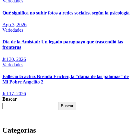
Variedades
Qué significa no subir fotos a redes sociales, según la psicología
Ago 3, 2026
Variedades
Día de la Amistad: Un legado paraguayo que trascendió las
fronteras
Jul 30, 2026
Variedades
Falleció la actriz Brenda Fricker, la “dama de las palomas” de
Mi Pobre Angelito 2
Jul 17, 2026
Buscar
Buscar
Categorías