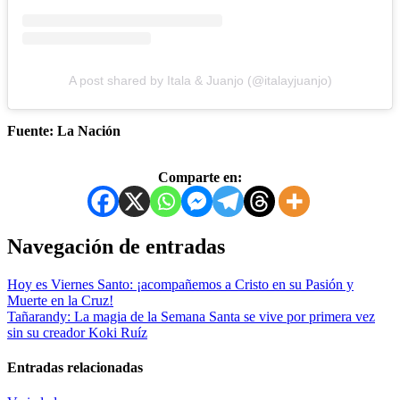
A post shared by Itala & Juanjo (@italayjuanjo)
Fuente: La Nación
Comparte en:
Navegación de entradas
Hoy es Viernes Santo: ¡acompañemos a Cristo en su Pasión y
Muerte en la Cruz!
Tañarandy: La magia de la Semana Santa se vive por primera vez
sin su creador Koki Ruíz
Entradas relacionadas