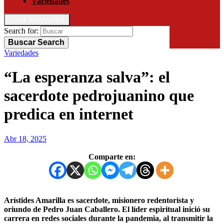
Variedades
Enter Keyword
Search for:
Buscar
Search
Variedades
“La esperanza salva”: el
sacerdote pedrojuanino que
predica en internet
Abr 18, 2025
Comparte en:
Arístides Amarilla es sacerdote, misionero redentorista y
oriundo de Pedro Juan Caballero. El líder espiritual inició su
carrera en redes sociales durante la pandemia, al transmitir la